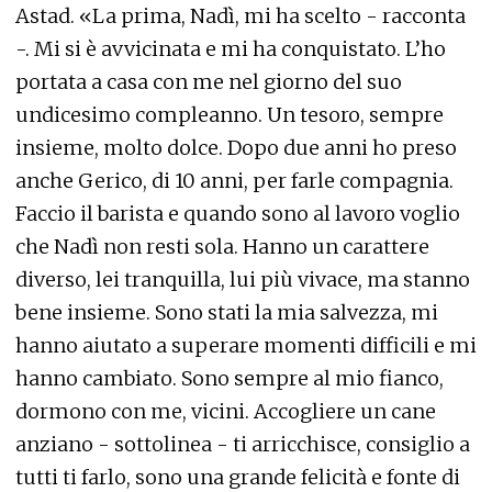
Astad. «La prima, Nadì, mi ha scelto - racconta
-. Mi si è avvicinata e mi ha conquistato. L’ho
portata a casa con me nel giorno del suo
undicesimo compleanno. Un tesoro, sempre
insieme, molto dolce. Dopo due anni ho preso
anche Gerico, di 10 anni, per farle compagnia.
Faccio il barista e quando sono al lavoro voglio
che Nadì non resti sola. Hanno un carattere
diverso, lei tranquilla, lui più vivace, ma stanno
bene insieme. Sono stati la mia salvezza, mi
hanno aiutato a superare momenti difficili e mi
hanno cambiato. Sono sempre al mio fianco,
dormono con me, vicini. Accogliere un cane
anziano - sottolinea - ti arricchisce, consiglio a
tutti ti farlo, sono una grande felicità e fonte di