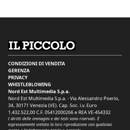
CONDIZIONI DI VENDITA
GERENZA
PRIVACY
WHISTLEBLOWING
Nord Est Multimedia S.p.a.
Nord Est Multimedia S.p.a. - Via Alessandro Poerio,
34, 30171 Venezia (VE). Cap. Soc. i.v. Euro
1.432.522,00 C.F. 05412000266 e REA VE-454332
I diritti delle immagini e dei testi sono riservati. È
espressamente vietata la loro riproduzione con qualsiasi