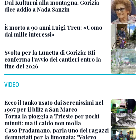
Dal Kulturni alla montagna, Gorizia
dice addio a Nada Sanzin
È morto a 90 anni Luigi Treu: «Uomo
dai mille interessi»
Svolta per la Lunetta di Gorizia: Rfi
conferma l’avvio dei cantieri entro la
fine del 2026
VIDEO
Ecco il tanko usato dai Serenissimi nel
1997 per il blitz a San Marco
Torna la pioggia a Trieste per pochi
minuti: ma il caldo non molla
Caso Pradamano, parla uno dei ragazzi
denunciati per la limonata: "Volevo