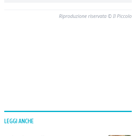
Riproduzione riservata © Il Piccolo
LEGGI ANCHE