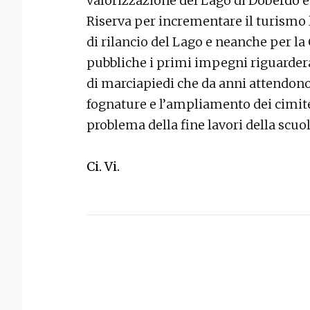
valorizzazione del Lago di Doberdò e
Riserva per incrementare il turismo l
di rilancio del Lago e neanche per la
pubbliche i primi impegni riguardera
di marciapiedi che da anni attendono
fognature e l’ampliamento dei cimite
problema della fine lavori della scu
Ci. Vi.