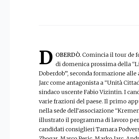
D
OBERDÒ.
Comincia il tour de 
di domenica prossima della “L
Doberdob”, seconda formazione alle
Jarc come antagonista a “Unità Citta
sindaco uscente Fabio Vizintin. I can
varie frazioni del paese. Il primo a
nella sede dell’associazione “Kremen
illustrato il programma di lavoro pe
candidati consiglieri Tamara Podve
Zbogar, Marco Peric, Marko Jarc, Andr