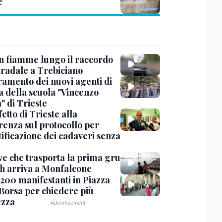
e
in fiamme lungo il raccordo
tradale a Trebiciano
uramento dei nuovi agenti di
a della scuola "Vincenzo
" di Trieste
fetto di Trieste alla
renza sul protocollo per
tificazione dei cadaveri senza
ve che trasporta la prima gru
th arriva a Monfalcone
 200 manifestanti in Piazza
 Borsa per chiedere più
ezza