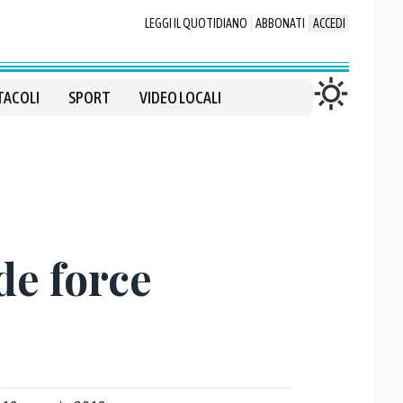
LEGGI IL QUOTIDIANO
ABBONATI
ACCEDI
TACOLI
SPORT
VIDEO LOCALI
de force