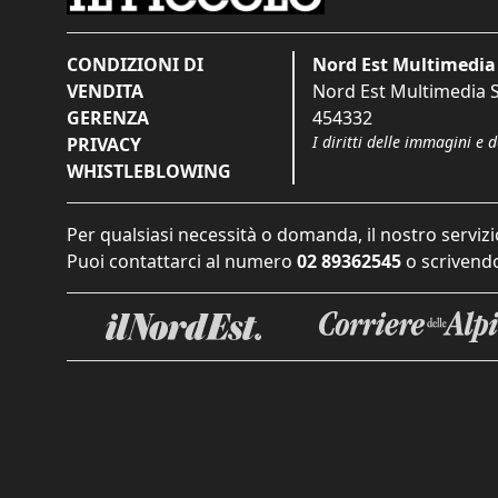
CONDIZIONI DI
Nord Est Multimedia 
VENDITA
Nord Est Multimedia S.
GERENZA
454332
I diritti delle immagini e 
PRIVACY
WHISTLEBLOWING
Per qualsiasi necessità o domanda, il nostro servizi
Puoi contattarci al numero
02 89362545
o scrivendo