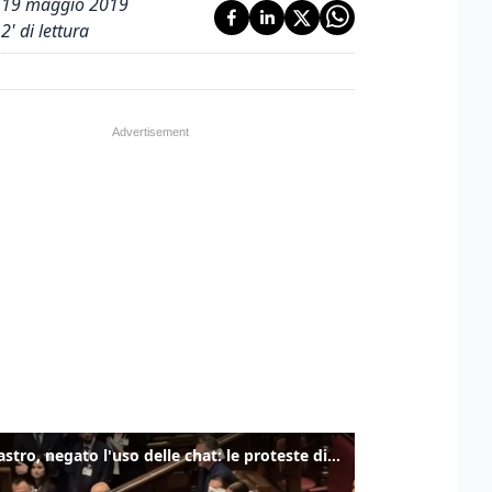
19 maggio 2019
2
' di lettura
Delmastro, negato l'uso delle chat: le proteste di Avs e M5s