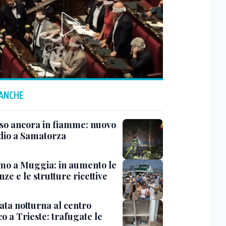
 ANCHE
rso ancora in fiamme: nuovo
dio a Samatorza
mo a Muggia: in aumento le
ze e le strutture ricettive
ata notturna al centro
co a Trieste: trafugate le