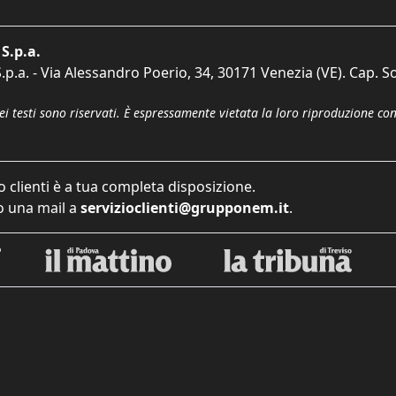
S.p.a.
p.a. - Via Alessandro Poerio, 34, 30171 Venezia (VE). Cap. So
dei testi sono riservati. È espressamente vietata la loro riproduzione co
o clienti è a tua completa disposizione.
 una mail a
servizioclienti@grupponem.it
.