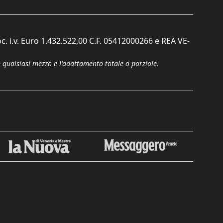
c. i.v. Euro 1.432.522,00 C.F. 05412000266 e REA VE-
n qualsiasi mezzo e l'adattamento totale o parziale.