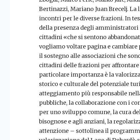
Bertinazzi, Mariano Juan Brecelj. La
incontri per le diverse frazioni. In 
della presenza degli amministratori c
cittadini «che si sentono abbandonati
vogliamo voltare pagina e cambiare 
il sostegno alle associazioni che sono
cittadini delle frazioni per affrontare
particolare importanza è la valorizz
storico e culturale del potenziale turi
atteggiamento più responsabile nella
pubbliche, la collaborazione con i com
per uno sviluppo comune, la cura del 
bisognose e agli anziani, la regolariz
attenzione – sottolinea il programma