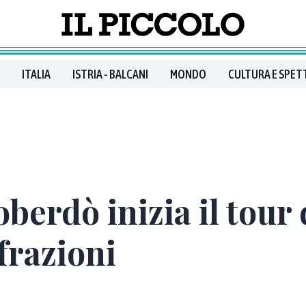
ITALIA
ISTRIA - BALCANI
MONDO
CULTURA E SPET
berdò inizia il tour 
frazioni