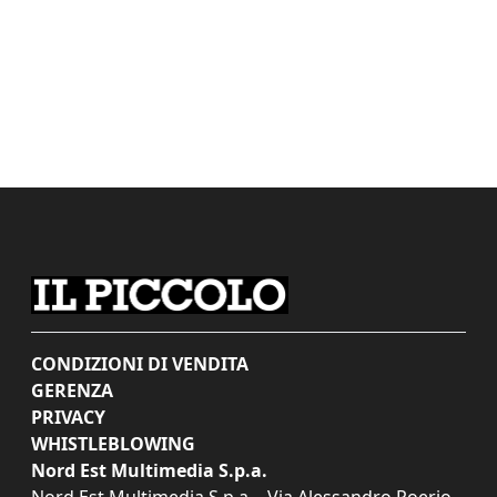
CONDIZIONI DI VENDITA
GERENZA
PRIVACY
WHISTLEBLOWING
Nord Est Multimedia S.p.a.
Nord Est Multimedia S.p.a. - Via Alessandro Poerio,