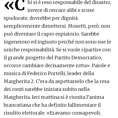
«C
hi si è reso responsabile del disastro,
invece di cercare alibi e scuse
spudorate, dovrebbe per dignità
semplicemente dimettersi. Mosetti, però, non
può diventare il capro espiatorio. Sarebbe
ingeneroso ed ingiusto perché non sono sue le
uniche responsabilità. Se si vuole ripartire con
il grande progetto del Partito Democratico,
occorre cambiare decisamente rotta». Parole e
musica di Federico Portelli, leader della
Margherita 2. C’era da aspettarselo che la resa
dei conti sarebbe iniziata subito nella
Margherita. Ieri mattina si è riunita l’anima
brancatiana che ha definito fallimentare il
risultto elettorale. «Eravamo consapevoli,