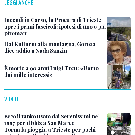
LEGGI ANCHE
Incendi in Carso, la Procura di Trieste
apre i primi fascicoli: ipotesi di uno o più
piromani
Dal Kulturni alla montagna, Gorizia
dice addio a Nada Sanzin
È morto a 90 anni Luigi Treu: «Uomo
dai mille interessi»
VIDEO
Ecco il tanko usato dai Serenissimi nel
1997 per il blitz a San Marco
Torna la pioggia a Trieste per pochi