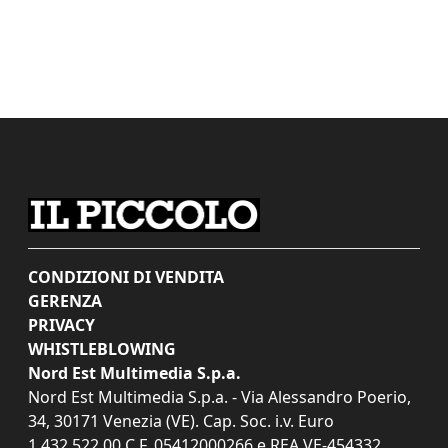
CONDIZIONI DI VENDITA
GERENZA
PRIVACY
WHISTLEBLOWING
Nord Est Multimedia S.p.a.
Nord Est Multimedia S.p.a. - Via Alessandro Poerio,
34, 30171 Venezia (VE). Cap. Soc. i.v. Euro
1.432.522,00 C.F. 05412000266 e REA VE-454332