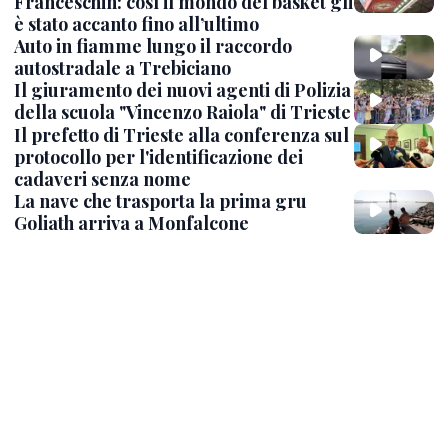
Franceschin: così il mondo del basket gli
è stato accanto fino all’ultimo
Auto in fiamme lungo il raccordo
autostradale a Trebiciano
Il giuramento dei nuovi agenti di Polizia
della scuola "Vincenzo Raiola" di Trieste
Il prefetto di Trieste alla conferenza sul
protocollo per l'identificazione dei
cadaveri senza nome
La nave che trasporta la prima gru
Goliath arriva a Monfalcone