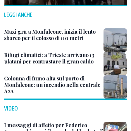
LEGGI ANCHE
Maxi gru a Monfalcone, inizia il lento
sbarco per il colosso di 110 metri
Rifugi climatici: a Trieste arrivano 13
platani per contrastare il gran caldo
Colonna di fumo alta sul porto di
Monfalcone: un incendio nella centrale
A2A
VIDEO
I messaggi di affetto per Federico