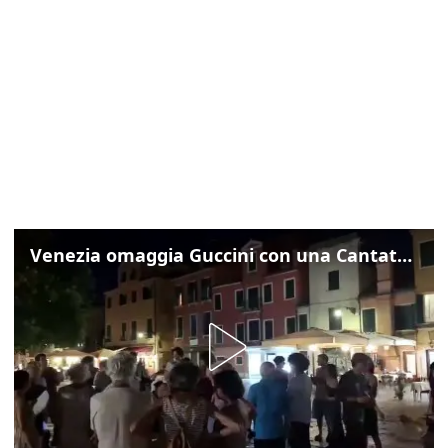
Venezia omaggia Guccini con una Cantata Anarchica in campo Santa Margherita