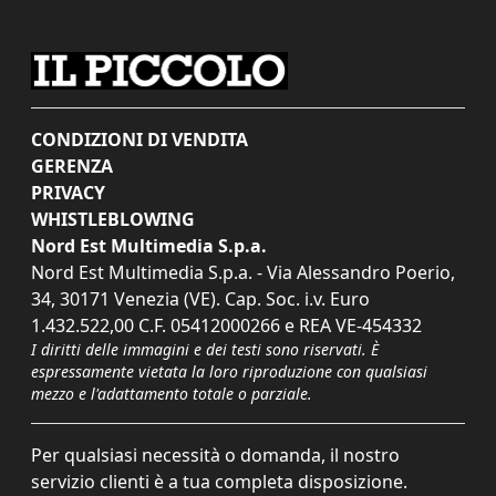
CONDIZIONI DI VENDITA
GERENZA
PRIVACY
WHISTLEBLOWING
Nord Est Multimedia S.p.a.
Nord Est Multimedia S.p.a. - Via Alessandro Poerio,
34, 30171 Venezia (VE). Cap. Soc. i.v. Euro
1.432.522,00 C.F. 05412000266 e REA VE-454332
I diritti delle immagini e dei testi sono riservati. È
espressamente vietata la loro riproduzione con qualsiasi
mezzo e l'adattamento totale o parziale.
Per qualsiasi necessità o domanda, il nostro
servizio clienti è a tua completa disposizione.