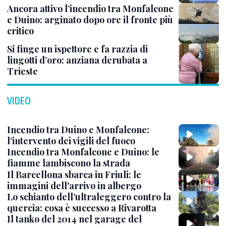
Ancora attivo l’incendio tra Monfalcone
e Duino: arginato dopo ore il fronte più
critico
Si finge un ispettore e fa razzia di
lingotti d’oro: anziana derubata a
Trieste
VIDEO
Incendio tra Duino e Monfalcone:
l’intervento dei vigili del fuoco
Incendio tra Monfalcone e Duino: le
fiamme lambiscono la strada
Il Barcellona sbarca in Friuli: le
immagini dell'arrivo in albergo
Lo schianto dell’ultraleggero contro la
quercia: cosa è successo a Rivarotta
Il tanko del 2014 nel garage del