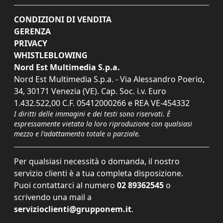
CONDIZIONI DI VENDITA
GERENZA
PRIVACY
WHISTLEBLOWING
Nord Est Multimedia S.p.a.
Nord Est Multimedia S.p.a. - Via Alessandro Poerio,
34, 30171 Venezia (VE). Cap. Soc. i.v. Euro
1.432.522,00 C.F. 05412000266 e REA VE-454332
I diritti delle immagini e dei testi sono riservati. È
espressamente vietata la loro riproduzione con qualsiasi
mezzo e l'adattamento totale o parziale.
Per qualsiasi necessità o domanda, il nostro
servizio clienti è a tua completa disposizione.
Puoi contattarci al numero
02 89362545
o
scrivendo una mail a
servizioclienti@grupponem.it
.