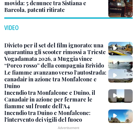
movida: 5 denunce tra Sistiana e
Barcola, patenti ritirate
VIDEO
Divieto per il set del film ignorato: una
quarantina gli scooter rimossi a Trieste
Vogadamata 2026, a Muggia vince
“Porco rosso” della compagnia Brivido
Le fiamme avanzano verso l’autostrada:
canadair in azione tra Monfalcone e
Duino
Incendio tra Monfalcone e Duino, il
Canadair in azione per fermare le
fiamme sul fronte dell’A4
Incendio tra Duino e Monfalcone:
l’intervento dei vigili del fuoco