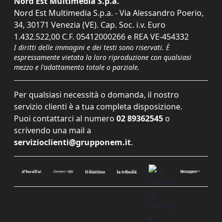
Nord Est Multimedia S.p.a.
Nord Est Multimedia S.p.a. - Via Alessandro Poerio,
34, 30171 Venezia (VE). Cap. Soc. i.v. Euro
1.432.522,00 C.F. 05412000266 e REA VE-454332
I diritti delle immagini e dei testi sono riservati. È
espressamente vietata la loro riproduzione con qualsiasi
mezzo e l'adattamento totale o parziale.
Per qualsiasi necessità o domanda, il nostro
servizio clienti è a tua completa disposizione.
Puoi contattarci al numero
02 89362545
o
scrivendo una mail a
servizioclienti@grupponem.it
.