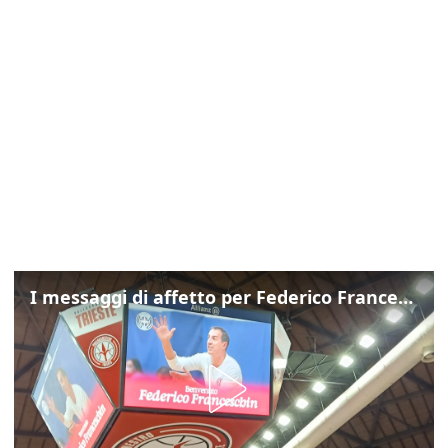
I messaggi di affetto per Federico Franceschin: così il mondo del basket gli è stato accanto fino all’ultimo