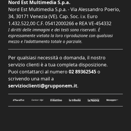
Nord Est Multimedia S.p.a.
Nord Est Multimedia S.p.a. - Via Alessandro Poerio,
34, 30171 Venezia (VE). Cap. Soc. i.v. Euro
1.432.522,00 C.F. 05412000266 e REA VE-454332
I diritti delle immagini e dei testi sono riservati. È
espressamente vietata la loro riproduzione con qualsiasi
mezzo e l'adattamento totale o parziale.
Per qualsiasi necessità o domanda, il nostro
servizio clienti è a tua completa disposizione.
Puoi contattarci al numero
02 89362545
o
scrivendo una mail a
servizioclienti@grupponem.it
.