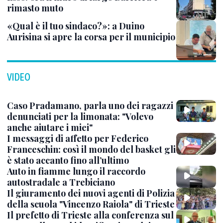
rimasto muto
«Qual è il tuo sindaco?»: a Duino
Aurisina si apre la corsa per il municipio
VIDEO
Caso Pradamano, parla uno dei ragazzi
denunciati per la limonata: "Volevo
anche aiutare i miei"
I messaggi di affetto per Federico
Franceschin: così il mondo del basket gli
è stato accanto fino all’ultimo
Auto in fiamme lungo il raccordo
autostradale a Trebiciano
Il giuramento dei nuovi agenti di Polizia
della scuola "Vincenzo Raiola" di Trieste
Il prefetto di Trieste alla conferenza sul