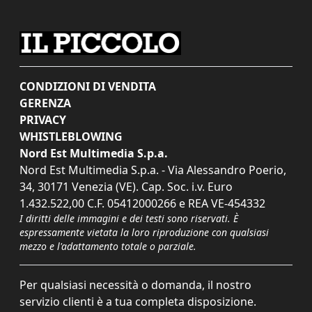
CONDIZIONI DI VENDITA
GERENZA
PRIVACY
WHISTLEBLOWING
Nord Est Multimedia S.p.a.
Nord Est Multimedia S.p.a. - Via Alessandro Poerio,
34, 30171 Venezia (VE). Cap. Soc. i.v. Euro
1.432.522,00 C.F. 05412000266 e REA VE-454332
I diritti delle immagini e dei testi sono riservati. È
espressamente vietata la loro riproduzione con qualsiasi
mezzo e l'adattamento totale o parziale.
Per qualsiasi necessità o domanda, il nostro
servizio clienti è a tua completa disposizione.