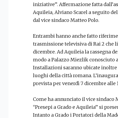
iniziative”. Affermazione fatta dall’
Aquileia, Alviano Scarel a seguito de
dal vice sindaco Matteo Polo.
Entrambi hanno anche fatto riferime
trasmissione televisiva di Rai 2 che 
dicembre. Ad Aquileia la rassegna dei
modo a Palazzo Miezlik conosciuto 
Installazioni saranno ubicate inoltre n
luoghi della città romana. L’inaugura
prevista per venerdì 7 dicembre alle 
Come ha annunciato il vice sindaco
“Presepi a Grado e Aquileia” si prese
Intanto a Grado i Portatori della Ma