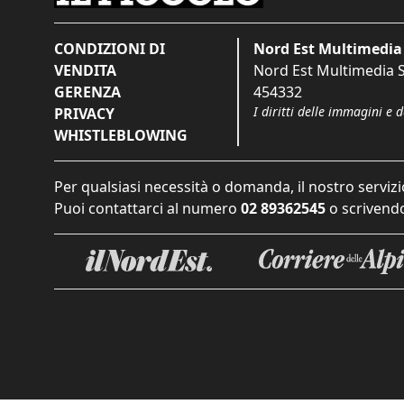
CONDIZIONI DI
Nord Est Multimedia 
VENDITA
Nord Est Multimedia S.
GERENZA
454332
I diritti delle immagini e 
PRIVACY
WHISTLEBLOWING
Per qualsiasi necessità o domanda, il nostro servizi
Puoi contattarci al numero
02 89362545
o scrivendo