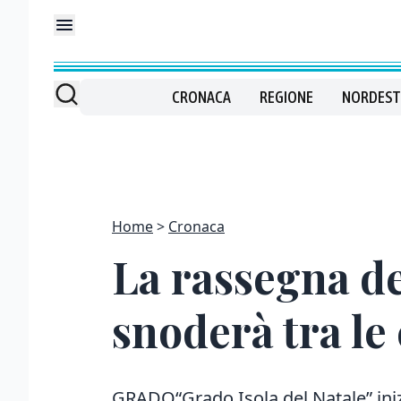
CRONACA
REGIONE
NORDEST
Home
Cronaca
La rassegna dei
snoderà tra le 
GRADO“Grado Isola del Natale” iniz