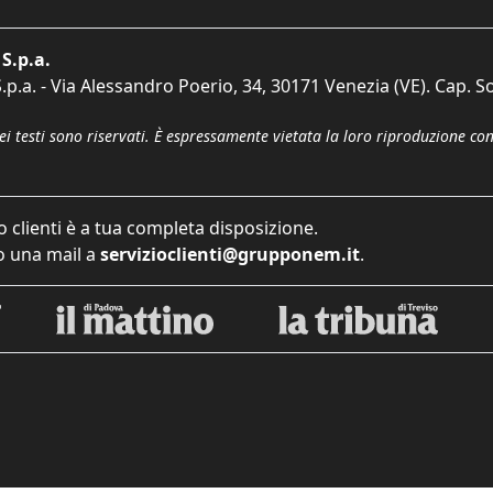
S.p.a.
p.a. - Via Alessandro Poerio, 34, 30171 Venezia (VE). Cap. So
dei testi sono riservati. È espressamente vietata la loro riproduzione co
o clienti è a tua completa disposizione.
 una mail a
servizioclienti@grupponem.it
.