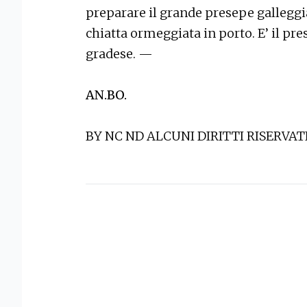
preparare il grande presepe galleggi
chiatta ormeggiata in porto. E’ il pr
gradese. —
AN.BO.
BY NC ND ALCUNI DIRITTI RISERVAT