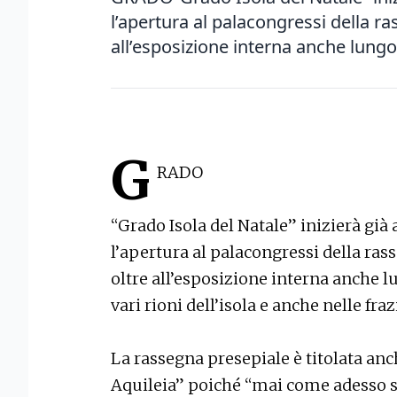
l’apertura al palacongressi della r
all’esposizione interna anche lungo le
G
RADO
“Grado Isola del Natale” inizierà già
l’apertura al palacongressi della ras
oltre all’esposizione interna anche lun
vari rioni dell’isola e anche nelle fra
La rassegna presepiale è titolata an
Aquileia” poiché “mai come adesso si