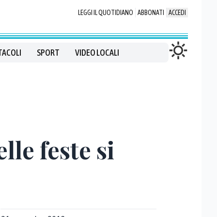
LEGGI IL QUOTIDIANO
ABBONATI
ACCEDI
TACOLI
SPORT
VIDEO LOCALI
lle feste si