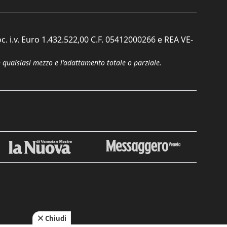
c. i.v. Euro 1.432.522,00 C.F. 05412000266 e REA VE-
n qualsiasi mezzo e l'adattamento totale o parziale.
Chiudi