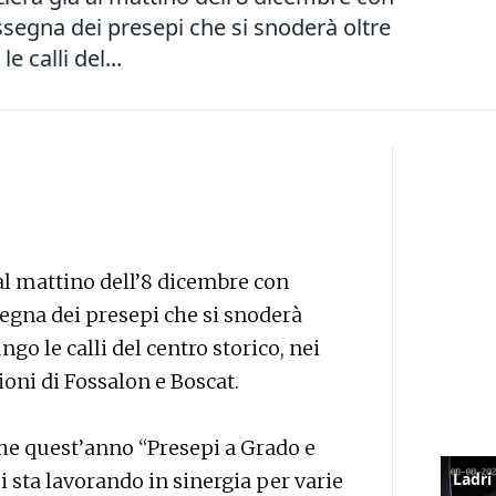
assegna dei presepi che si snoderà oltre
 calli del...
 al mattino dell’8 dicembre con
segna dei presepi che si snoderà
go le calli del centro storico, nei
zioni di Fossalon e Boscat.
che quest’anno “Presepi a Grado e
 sta lavorando in sinergia per varie