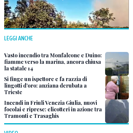
LEGGI ANCHE
Vasto incendio tra Monfalcone e Duino:
fiamme verso la marina, ancora chiusa
la statale 14
Si finge un ispettore e fa razzia di
lingotti d’oro: anziana derubata a
Trieste
Incendi in Friuli Venezia Giulia, nuovi
focolai e riprese: elicotteri in azione tra
Tramonti e Trasaghis