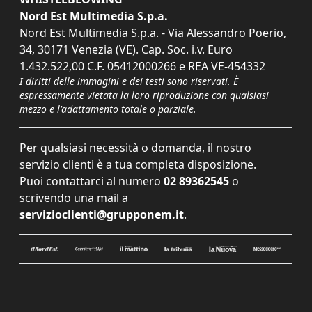
Nord Est Multimedia S.p.a.
Nord Est Multimedia S.p.a. - Via Alessandro Poerio,
34, 30171 Venezia (VE). Cap. Soc. i.v. Euro
1.432.522,00 C.F. 05412000266 e REA VE-454332
I diritti delle immagini e dei testi sono riservati. È
espressamente vietata la loro riproduzione con qualsiasi
mezzo e l'adattamento totale o parziale.
Per qualsiasi necessità o domanda, il nostro
servizio clienti è a tua completa disposizione.
Puoi contattarci al numero
02 89362545
o
scrivendo una mail a
servizioclienti@grupponem.it
.