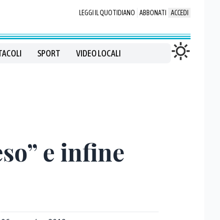
LEGGI IL QUOTIDIANO
ABBONATI
ACCEDI
TACOLI
SPORT
VIDEO LOCALI
so” e infine