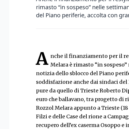
rimasto “in sospeso” nelle settimane
del Piano periferie, accolta con gra
A
nche il finanziamento per il re
Melara è rimasto “in sospeso” n
notizia dello sblocco del Piano perif
soddisfazione anche dai sindaci del 
pure da quello di Trieste Roberto Dip
euro che ballavano, tra progetto di 
Rozzol Melara appunto a Trieste (18 mi
Filzi e delle Case del rione a Campagn
recupero dell’ex caserma Osoppo e i