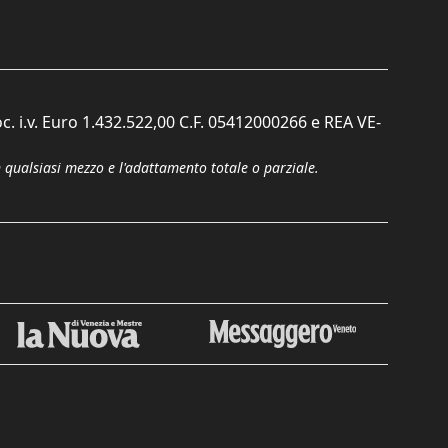
c. i.v. Euro 1.432.522,00 C.F. 05412000266 e REA VE-
n qualsiasi mezzo e l'adattamento totale o parziale.