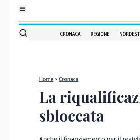
CRONACA
REGIONE
NORDEST
Home
Cronaca
La riqualifica
sbloccata
Anche il finanziamento per il restyl