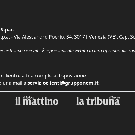
S.p.a.
p.a. - Via Alessandro Poerio, 34, 30171 Venezia (VE). Cap. So
dei testi sono riservati. È espressamente vietata la loro riproduzione co
o clienti è a tua completa disposizione.
 una mail a
servizioclienti@grupponem.it
.