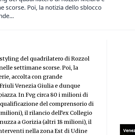
 scorse. Poi, la notizia dello sblocco
nde...
styling del quadrilatero di Rozzol
elle settimane scorse. Poi, la
erie, accolta con grande
Friuli Venezia Giulia e dunque
iazza. In Fvg circa 80 i milioni di
riqualificazione del comprensorio di
lioni), il rilancio dell’ex Collegio
uzza a Gorizia (altri 18 milioni), il
nterventi nella zona Est di Udine