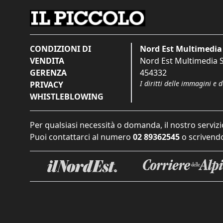
CONDIZIONI DI
Nord Est Multimedia 
VENDITA
Nord Est Multimedia S.
GERENZA
454332
I diritti delle immagini e 
PRIVACY
WHISTLEBLOWING
Per qualsiasi necessità o domanda, il nostro servizi
Puoi contattarci al numero
02 89362545
o scrivendo