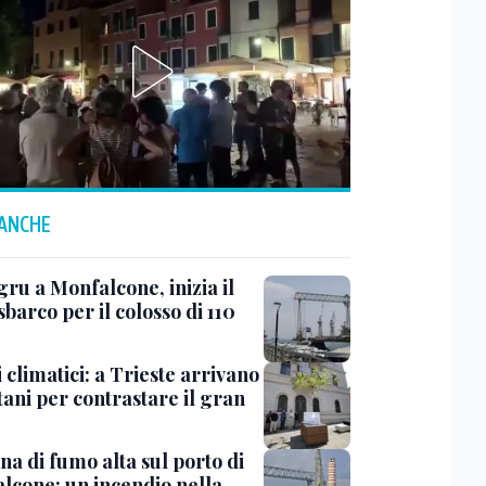
 ANCHE
ru a Monfalcone, inizia il
sbarco per il colosso di 110
 climatici: a Trieste arrivano
tani per contrastare il gran
a di fumo alta sul porto di
lcone: un incendio nella