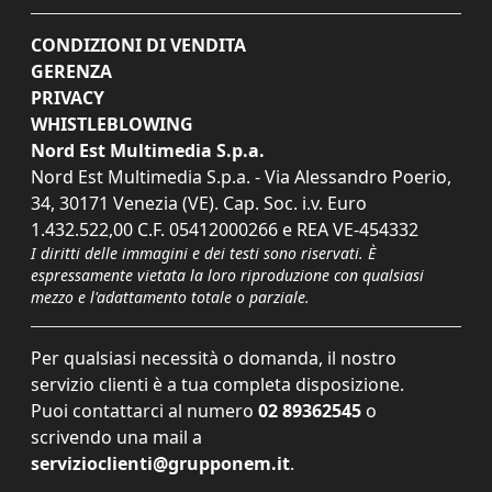
CONDIZIONI DI VENDITA
GERENZA
PRIVACY
WHISTLEBLOWING
Nord Est Multimedia S.p.a.
Nord Est Multimedia S.p.a. - Via Alessandro Poerio,
34, 30171 Venezia (VE). Cap. Soc. i.v. Euro
1.432.522,00 C.F. 05412000266 e REA VE-454332
I diritti delle immagini e dei testi sono riservati. È
espressamente vietata la loro riproduzione con qualsiasi
mezzo e l'adattamento totale o parziale.
Per qualsiasi necessità o domanda, il nostro
servizio clienti è a tua completa disposizione.
Puoi contattarci al numero
02 89362545
o
scrivendo una mail a
servizioclienti@grupponem.it
.