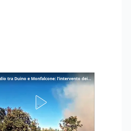
Incendio tra Duino e Monfalcone: l’intervento dei vigili del fuoco