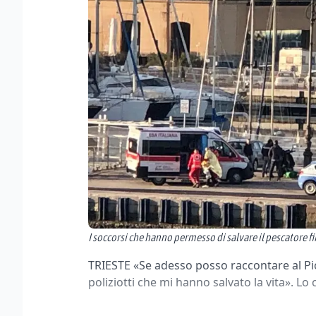
I soccorsi che hanno permesso di salvare il pescatore fi
TRIESTE «Se adesso posso raccontare al Pic
poliziotti che mi hanno salvato la vita». L