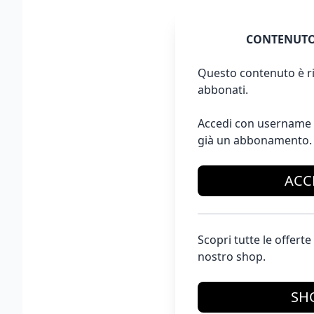
CONTENUTO
Questo contenuto è ri
abbonati.
Accedi con username 
già un abbonamento.
ACC
Scopri tutte le offer
nostro shop.
SH