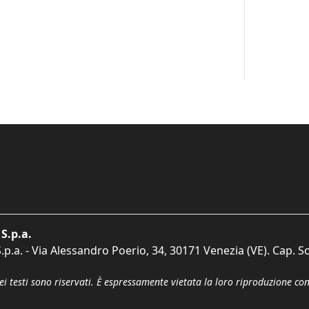
S.p.a.
p.a. - Via Alessandro Poerio, 34, 30171 Venezia (VE). Cap. So
dei testi sono riservati. È espressamente vietata la loro riproduzione co