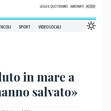
LEGGI IL QUOTIDIANO
ABBONATI
ACCEDI
TACOLI
SPORT
VIDEO LOCALI
duto in mare a
hanno salvato»