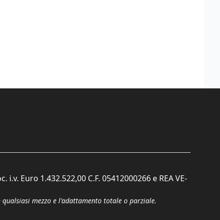
c. i.v. Euro 1.432.522,00 C.F. 05412000266 e REA VE-
n qualsiasi mezzo e l'adattamento totale o parziale.