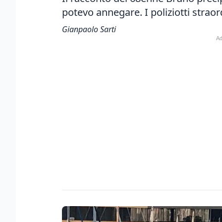
potevo annegare. I poliziotti straor
Gianpaolo Sarti