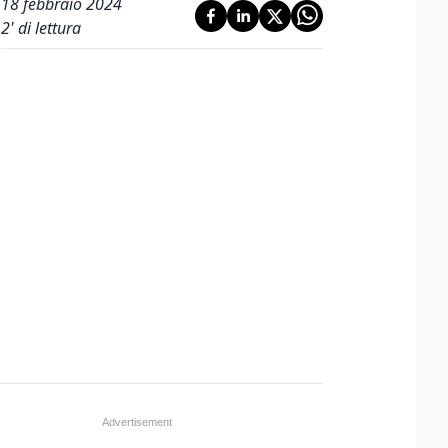
18 febbraio 2024
2
' di lettura