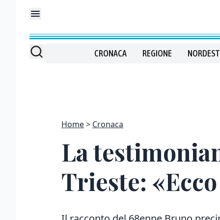
CRONACA
REGIONE
NORDEST
Home
Cronaca
La testimonian
Trieste: «Ecco
Il racconto del 68enne Bruno precipi