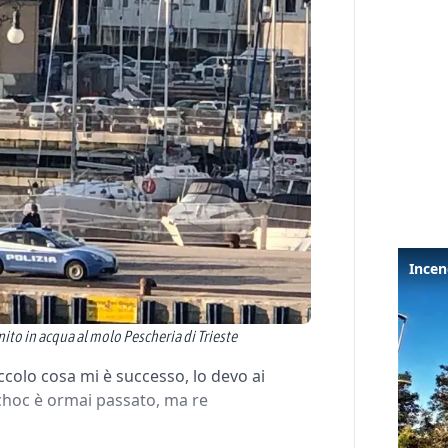
nito in acqua al molo Pescheria di Trieste
colo cosa mi è successo, lo devo ai
o choc è ormai passato, ma re