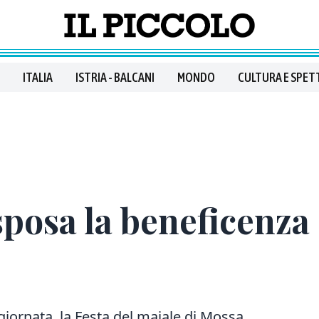
ITALIA
ISTRIA - BALCANI
MONDO
CULTURA E SPET
sposa la beneficenza
 giornata, la Festa del maiale di Mossa.