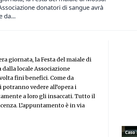
e Associazione donatori di sangue avrà
 da...
tera giornata, la Festa del maiale di
a dalla locale Associazione
olta fini benefici. Come da
i potranno vedere all’opera i
amente a loro gli insaccati. Tutto il
icenza. L’appuntamento è in via