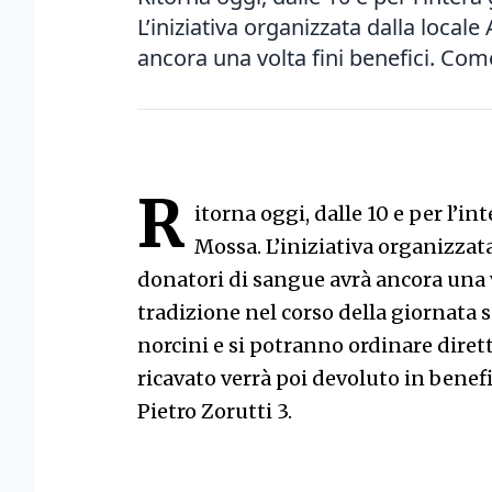
L’iniziativa organizzata dalla local
ancora una volta fini benefici. Come
R
itorna oggi, dalle 10 e per l’in
Mossa. L’iniziativa organizzat
donatori di sangue avrà ancora una v
tradizione nel corso della giornata s
norcini e si potranno ordinare dirett
ricavato verrà poi devoluto in benef
Pietro Zorutti 3.