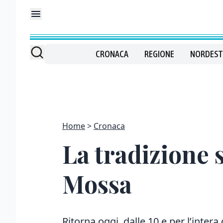
CRONACA
REGIONE
NORDEST
Home
Cronaca
La tradizione 
Mossa
Ritorna oggi, dalle 10 e per l’intera