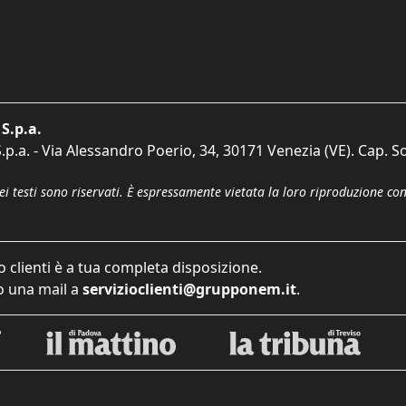
S.p.a.
p.a. - Via Alessandro Poerio, 34, 30171 Venezia (VE). Cap. So
dei testi sono riservati. È espressamente vietata la loro riproduzione co
o clienti è a tua completa disposizione.
 una mail a
servizioclienti@grupponem.it
.