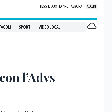
LEGGI IL QUOTIDIANO
ABBONATI
ACCEDI
TACOLI
SPORT
VIDEO LOCALI
 con l’Advs