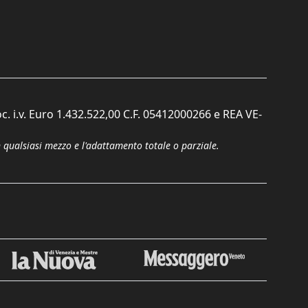
c. i.v. Euro 1.432.522,00 C.F. 05412000266 e REA VE-
n qualsiasi mezzo e l'adattamento totale o parziale.