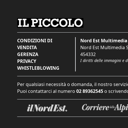
CONDIZIONI DI
Nord Est Multimedia 
VENDITA
Nord Est Multimedia S.
GERENZA
454332
I diritti delle immagini e 
PRIVACY
WHISTLEBLOWING
Per qualsiasi necessità o domanda, il nostro servizi
Puoi contattarci al numero
02 89362545
o scrivendo