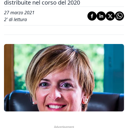
distribuite nel corso del 2020
27 marzo 2021
2
' di lettura