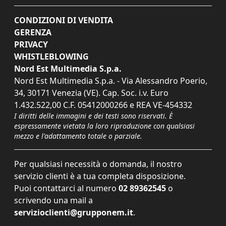
CONDIZIONI DI VENDITA
GERENZA
PRIVACY
WHISTLEBLOWING
Nord Est Multimedia S.p.a.
Nord Est Multimedia S.p.a. - Via Alessandro Poerio,
34, 30171 Venezia (VE). Cap. Soc. i.v. Euro
1.432.522,00 C.F. 05412000266 e REA VE-454332
I diritti delle immagini e dei testi sono riservati. È
espressamente vietata la loro riproduzione con qualsiasi
mezzo e l'adattamento totale o parziale.
Per qualsiasi necessità o domanda, il nostro
servizio clienti è a tua completa disposizione.
Puoi contattarci al numero
02 89362545
o
scrivendo una mail a
servizioclienti@grupponem.it
.