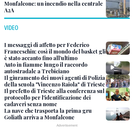
Monfalcone: un incendio nella centrale
A2A
VIDEO
I messaggi di affetto per Federico
Franceschin: così il mondo del basket gli
è stato accanto fino all’ultimo
Auto in fiamme lungo il raccordo
autostradale a Trebiciano
Il giuramento dei nuovi agenti di Polizia
della scuola "Vincenzo Raiola" di Trieste
Il prefetto di Trieste alla conferenza sul
protocollo per l'identificazione dei
cadaveri senza nome
La nave che trasporta la prima gru
Goliath arriva a Monfalcone