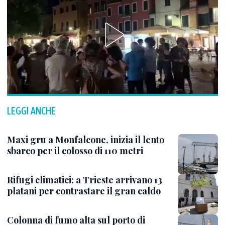
LEGGI ANCHE
Maxi gru a Monfalcone, inizia il lento
sbarco per il colosso di 110 metri
Rifugi climatici: a Trieste arrivano 13
platani per contrastare il gran caldo
Colonna di fumo alta sul porto di