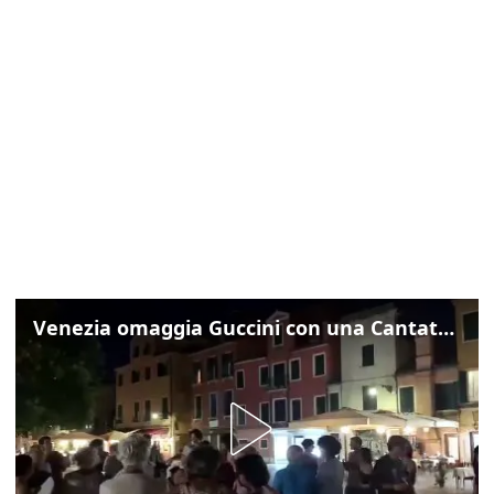
Venezia omaggia Guccini con una Cantata Anarchica in campo Santa Margherita