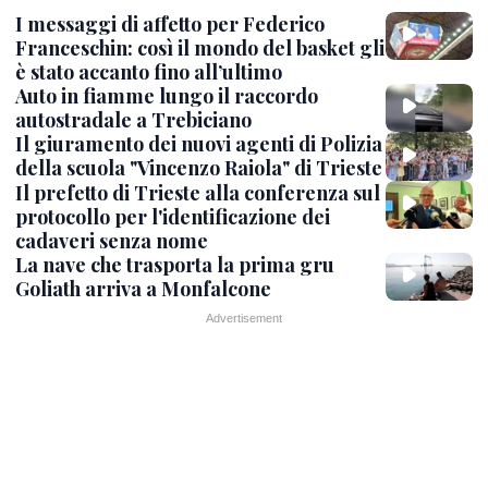
I messaggi di affetto per Federico
Franceschin: così il mondo del basket gli
è stato accanto fino all’ultimo
Auto in fiamme lungo il raccordo
autostradale a Trebiciano
Il giuramento dei nuovi agenti di Polizia
della scuola "Vincenzo Raiola" di Trieste
Il prefetto di Trieste alla conferenza sul
protocollo per l'identificazione dei
cadaveri senza nome
La nave che trasporta la prima gru
Goliath arriva a Monfalcone