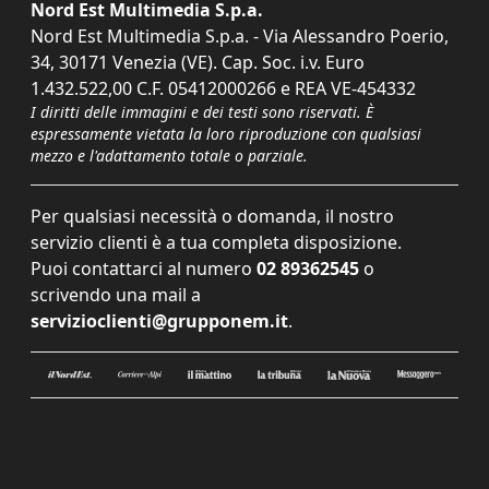
Nord Est Multimedia S.p.a.
Nord Est Multimedia S.p.a. - Via Alessandro Poerio,
34, 30171 Venezia (VE). Cap. Soc. i.v. Euro
1.432.522,00 C.F. 05412000266 e REA VE-454332
I diritti delle immagini e dei testi sono riservati. È
espressamente vietata la loro riproduzione con qualsiasi
mezzo e l'adattamento totale o parziale.
Per qualsiasi necessità o domanda, il nostro
servizio clienti è a tua completa disposizione.
Puoi contattarci al numero
02 89362545
o
scrivendo una mail a
servizioclienti@grupponem.it
.