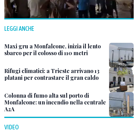
LEGGI ANCHE
Maxi gru a Monfalcone, inizia il lento
sbarco per il colosso di 110 metri
Rifugi climatici: a Trieste arrivano 13
platani per contrastare il gran caldo
Colonna di fumo alta sul porto di
Monfalcone: un incendio nella centrale
A2A
VIDEO