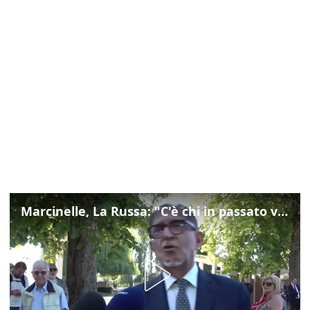
Marcinelle, La Russa: "C'è chi in passato voltava le spalle a Marcinelle"