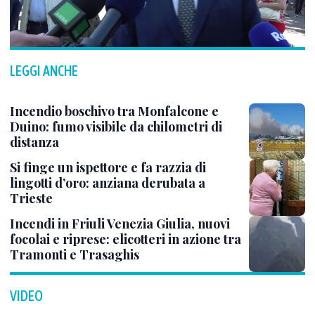
LEGGI ANCHE
Incendio boschivo tra Monfalcone e
Duino: fumo visibile da chilometri di
distanza
Si finge un ispettore e fa razzia di
lingotti d’oro: anziana derubata a
Trieste
Incendi in Friuli Venezia Giulia, nuovi
focolai e riprese: elicotteri in azione tra
Tramonti e Trasaghis
VIDEO