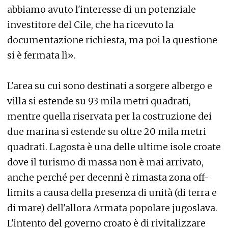
abbiamo avuto l'interesse di un potenziale
investitore del Cile, che ha ricevuto la
documentazione richiesta, ma poi la questione
si è fermata lì».
L'area su cui sono destinati a sorgere albergo e
villa si estende su 93 mila metri quadrati,
mentre quella riservata per la costruzione dei
due marina si estende su oltre 20 mila metri
quadrati. Lagosta è una delle ultime isole croate
dove il turismo di massa non è mai arrivato,
anche perché per decenni è rimasta zona off-
limits a causa della presenza di unità (di terra e
di mare) dell'allora Armata popolare jugoslava.
L'intento del governo croato è di rivitalizzare