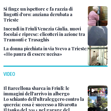
Si finge un ispettore e fa razzia di
lingotti d’oro: anziana derubata a
Trieste
Incendi in Friuli Venezia Giulia, nuovi
focolai e riprese: elicotteri in azione tra
Tramonti e Trasaghis
La donna picchiata in via Svevo a Trieste:
«Ho paura di essere uccisa»
VIDEO
Il Barcellona sbarca in Friuli: le
immagini dell'arrivo in albergo
Lo schianto dell’ultraleggero contro la
quercia: cosa è successo a Rivarotta
Il tanko del 2014 nel garage del