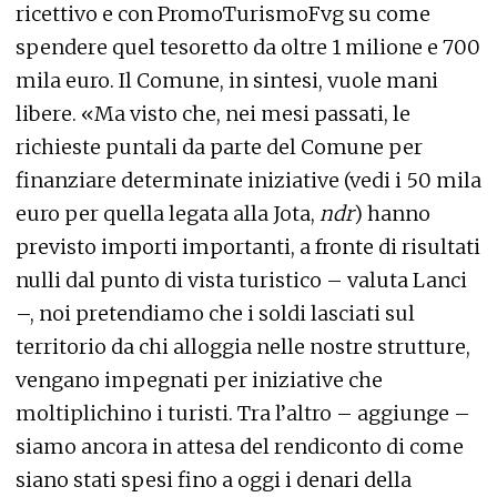
ricettivo e con PromoTurismoFvg su come
spendere quel tesoretto da oltre 1 milione e 700
mila euro. Il Comune, in sintesi, vuole mani
libere. «Ma visto che, nei mesi passati, le
richieste puntali da parte del Comune per
finanziare determinate iniziative (vedi i 50 mila
euro per quella legata alla Jota,
ndr
) hanno
previsto importi importanti, a fronte di risultati
nulli dal punto di vista turistico – valuta Lanci
–, noi pretendiamo che i soldi lasciati sul
territorio da chi alloggia nelle nostre strutture,
vengano impegnati per iniziative che
moltiplichino i turisti. Tra l’altro – aggiunge –
siamo ancora in attesa del rendiconto di come
siano stati spesi fino a oggi i denari della