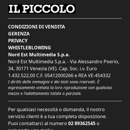
CONDIZIONI DI VENDITA
GERENZA
PRIVACY
WHISTLEBLOWING
Nord Est Multimedia S.p.a.
Nord Est Multimedia S.p.a. - Via Alessandro Poerio,
34, 30171 Venezia (VE). Cap. Soc. i.v. Euro
1.432.522,00 C.F. 05412000266 e REA VE-454332
I diritti delle immagini e dei testi sono riservati. È
espressamente vietata la loro riproduzione con qualsiasi
mezzo e l'adattamento totale o parziale.
Per qualsiasi necessità o domanda, il nostro
servizio clienti è a tua completa disposizione.
Puoi contattarci al numero
02 89362545
o