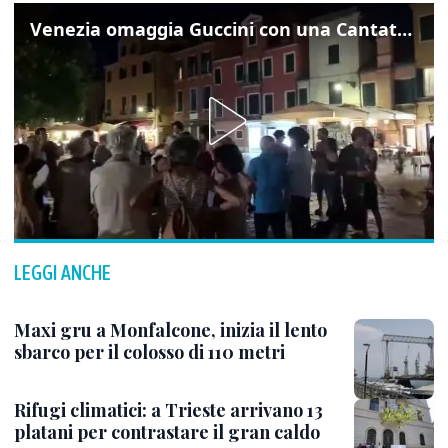
Venezia omaggia Guccini con una Cantata Anarchica in campo Santa Margherita
LEGGI ANCHE
Maxi gru a Monfalcone, inizia il lento
sbarco per il colosso di 110 metri
Rifugi climatici: a Trieste arrivano 13
platani per contrastare il gran caldo