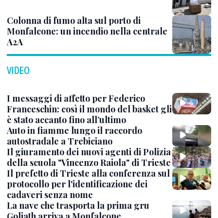
Colonna di fumo alta sul porto di
Monfalcone: un incendio nella centrale
A2A
VIDEO
I messaggi di affetto per Federico
Franceschin: così il mondo del basket gli
è stato accanto fino all’ultimo
Auto in fiamme lungo il raccordo
autostradale a Trebiciano
Il giuramento dei nuovi agenti di Polizia
della scuola "Vincenzo Raiola" di Trieste
Il prefetto di Trieste alla conferenza sul
protocollo per l'identificazione dei
cadaveri senza nome
La nave che trasporta la prima gru
Goliath arriva a Monfalcone