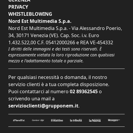
PRIVACY
WHISTLEBLOWING
Nord Est Multimedia S.p.a.
Nord Est Multimedia S.p.a. - Via Alessandro Poerio,
34, 30171 Venezia (VE). Cap. Soc. i.v. Euro
1.432.522,00 C.F. 05412000266 e REA VE-454332
I diritti delle immagini e dei testi sono riservati. È
espressamente vietata la loro riproduzione con qualsiasi
mezzo e l'adattamento totale o parziale.
Per qualsiasi necessità o domanda, il nostro
servizio clienti è a tua completa disposizione.
Puoi contattarci al numero
02 89362545
o
scrivendo una mail a
servizioclienti@grupponem.it
.