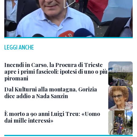
LEGGI ANCHE
Incendi in Carso, la Procura di Trieste
apre i primi fascicoli: ipotesi di uno o più
piromani
Dal Kulturni alla montagna, Gorizia
dice addio a Nada Sanzin
È morto a 90 anni Luigi Treu: «Uomo
dai mille interessi»