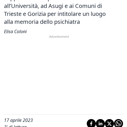
all’Università, ad Asugi e ai Comuni di
Trieste e Gorizia per intitolare un luogo
alla memoria dello psichiatra
Elisa Coloni
17 aprile 2023