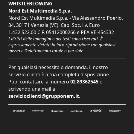
WHISTLEBLOWING
Nord Est Multimedia S.p.a.
Nord Est Multimedia S.p.a. - Via Alessandro Poerio,
34, 30171 Venezia (VE). Cap. Soc. i.v. Euro
1.432.522,00 C.F. 05412000266 e REA VE-454332
I diritti delle immagini e dei testi sono riservati. È
espressamente vietata la loro riproduzione con qualsiasi
mezzo e l'adattamento totale o parziale.
Per qualsiasi necessità o domanda, il nostro
servizio clienti è a tua completa disposizione.
Puoi contattarci al numero
02 89362545
o
scrivendo una mail a
servizioclienti@grupponem.it
.