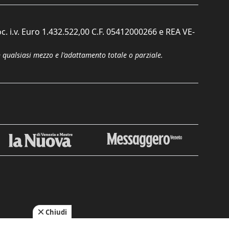
c. i.v. Euro 1.432.522,00 C.F. 05412000266 e REA VE-
n qualsiasi mezzo e l'adattamento totale o parziale.
Chiudi