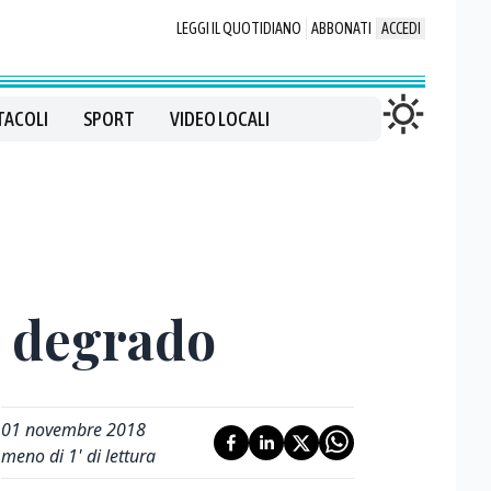
LEGGI IL QUOTIDIANO
ABBONATI
ACCEDI
TACOLI
SPORT
VIDEO LOCALI
l degrado
01 novembre 2018
meno di 1' di lettura