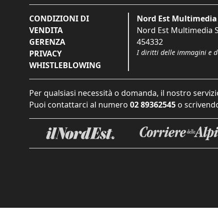
CONDIZIONI DI
Nord Est Multimedia 
VENDITA
Nord Est Multimedia S.
GERENZA
454332
I diritti delle immagini e 
PRIVACY
WHISTLEBLOWING
Per qualsiasi necessità o domanda, il nostro servizi
Puoi contattarci al numero
02 89362545
o scrivendo