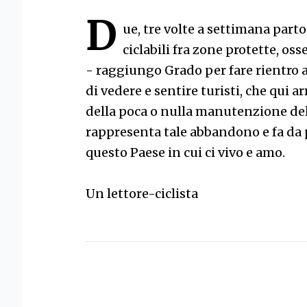
D
ue, tre volte a settimana part
ciclabili fra zone protette, oss
- raggiungo Grado per fare rientro a
di vedere e sentire turisti, che qui 
della poca o nulla manutenzione delle
rappresenta tale abbandono e fa da p
questo Paese in cui ci vivo e amo.
Un lettore-ciclista