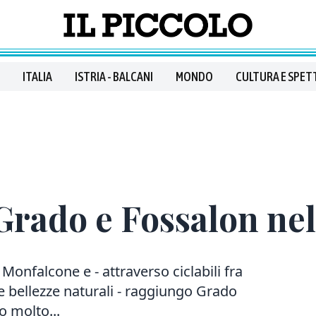
ITALIA
ISTRIA - BALCANI
MONDO
CULTURA E SPET
i Grado e Fossalon ne
Monfalcone e - attraverso ciclabili fra
 e bellezze naturali - raggiungo Grado
o molto...