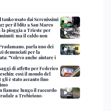
l tanko usato dai Serenissimi
97 per il blitz a San Marco
 la pioggia a Trieste per
minuti: ma il caldo non
Pradamano, parla uno dei
zi denunciati per la
ta: "Volevo anche aiutare i
saggi di affetto per Federico
eschin: così il mondo del
 gli è stato accanto fino
timo
in fiamme lungo il raccordo
tradale a Trebiciano