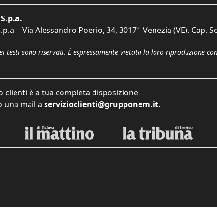
S.p.a.
p.a. - Via Alessandro Poerio, 34, 30171 Venezia (VE). Cap. So
dei testi sono riservati. È espressamente vietata la loro riproduzione co
o clienti è a tua completa disposizione.
 una mail a
servizioclienti@grupponem.it
.