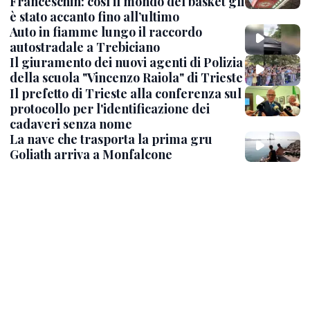
Franceschin: così il mondo del basket gli
è stato accanto fino all’ultimo
Auto in fiamme lungo il raccordo
autostradale a Trebiciano
Il giuramento dei nuovi agenti di Polizia
della scuola "Vincenzo Raiola" di Trieste
Il prefetto di Trieste alla conferenza sul
protocollo per l'identificazione dei
cadaveri senza nome
La nave che trasporta la prima gru
Goliath arriva a Monfalcone