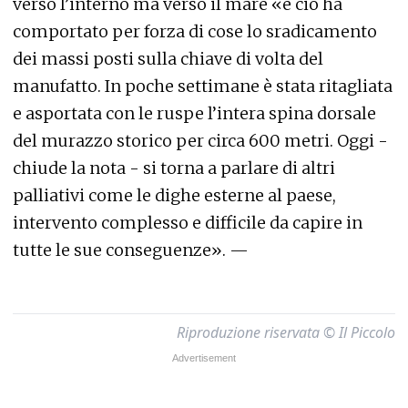
verso l’interno ma verso il mare «e ciò ha
comportato per forza di cose lo sradicamento
dei massi posti sulla chiave di volta del
manufatto. In poche settimane è stata ritagliata
e asportata con le ruspe l’intera spina dorsale
del murazzo storico per circa 600 metri. Oggi -
chiude la nota - si torna a parlare di altri
palliativi come le dighe esterne al paese,
intervento complesso e difficile da capire in
tutte le sue conseguenze». —
Riproduzione riservata © Il Piccolo