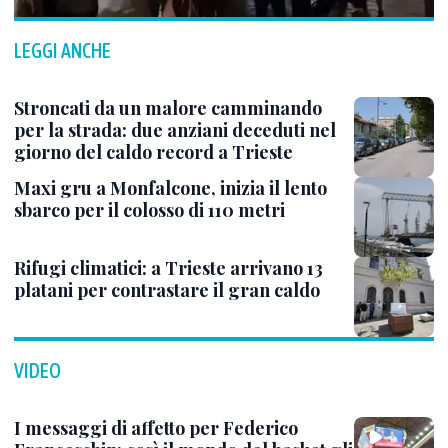
LEGGI ANCHE
Stroncati da un malore camminando
per la strada: due anziani deceduti nel
giorno del caldo record a Trieste
Maxi gru a Monfalcone, inizia il lento
sbarco per il colosso di 110 metri
Rifugi climatici: a Trieste arrivano 13
platani per contrastare il gran caldo
VIDEO
I messaggi di affetto per Federico