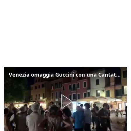
Venezia omaggia Guccini con una Cantata Anarchica in campo Santa Margherita