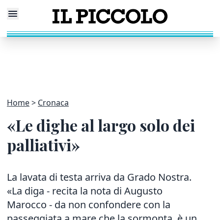
Home
Cronaca
«Le dighe al largo solo dei
palliativi»
La lavata di testa arriva da Grado Nostra.
«La diga - recita la nota di Augusto
Marocco - da non confondere con la
passeggiata a mare che la sormonta, è un