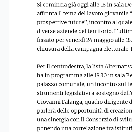
Si comincia già oggi alle 18 in sala D
affronta il tema del lavoro giovanile
prospettive future”, incontro al quale
diverse aziende del territorio. L’ul
fissato per venerdì 24 maggio alle 18.
chiusura della campagna elettorale. I
Per il centrodestra, la lista Alterna
ha in programma alle 18.30 in sala B
palazzo comunale, un incontro sul t
strumenti legislativi a sostegno dell
Giovanni Falanga, quadro dirigente di
parlerà delle opportunità di creazion
una sinergia con il Consorzio di sv
ponendo una correlazione tra istituti 