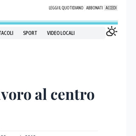
LEGGI IL QUOTIDIANO
ABBONATI
ACCEDI
TACOLI
SPORT
VIDEO LOCALI
avoro al centro