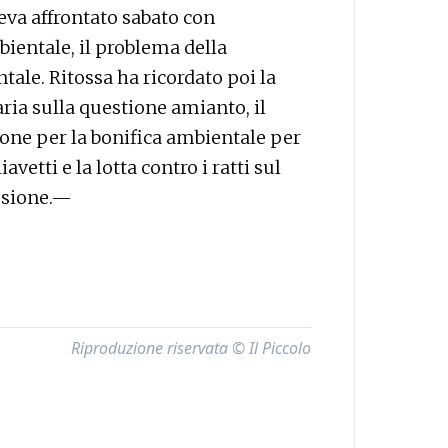
eva affrontato sabato con
ientale, il problema della
ale. Ritossa ha ricordato poi la
aria sulla questione amianto, il
ione per la bonifica ambientale per
vetti e la lotta contro i ratti sul
fusione.—
Riproduzione riservata © Il Piccolo