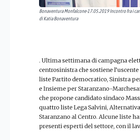
Bonaventura Monfalcone-17.05.2019 Incontro fra i ca
di Katia Bonaventura
. Ultima settimana di campagna eletto
centrosinistra che sostiene l’uscent
liste Partito democratico, Sinistra p
e Insieme per Staranzano-Marchesan 
che propone candidato sindaco Mas
quattro liste Lega Salvini, Alternati
Staranzano al Centro. Alcune liste 
presenti esperti del settore, con il l