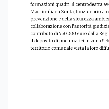
formazioni quadri. Il centrodestra av
Massimiliano Zonta, funzionario amb
prevenzione e della sicurezza ambient
collaborazione con l’autorità giudizi
contributo di 750.000 euro dalla Reg
il deposito di pneumatici in zona Schia
territorio comunale vista la loro dif