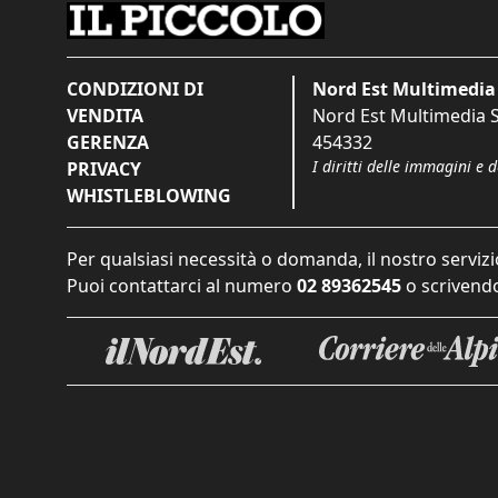
CONDIZIONI DI
Nord Est Multimedia 
VENDITA
Nord Est Multimedia S.
GERENZA
454332
I diritti delle immagini e 
PRIVACY
WHISTLEBLOWING
Per qualsiasi necessità o domanda, il nostro servizi
Puoi contattarci al numero
02 89362545
o scrivendo