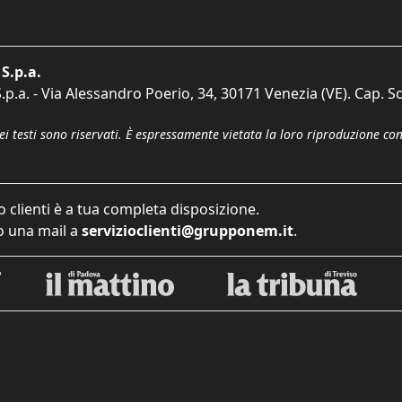
S.p.a.
p.a. - Via Alessandro Poerio, 34, 30171 Venezia (VE). Cap. So
dei testi sono riservati. È espressamente vietata la loro riproduzione co
o clienti è a tua completa disposizione.
 una mail a
servizioclienti@grupponem.it
.