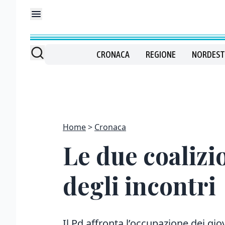
CRONACA
REGIONE
NORDEST
Home
Cronaca
Le due coalizio
degli incontri
Il Pd affronta l’occupazione dei gio