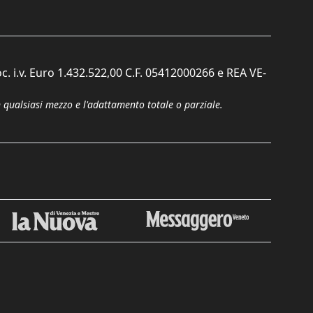
c. i.v. Euro 1.432.522,00 C.F. 05412000266 e REA VE-
n qualsiasi mezzo e l'adattamento totale o parziale.