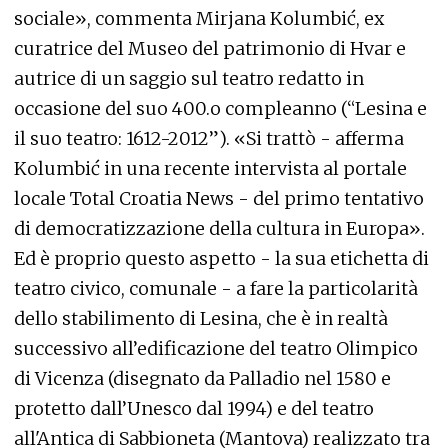
sociale», commenta Mirjana Kolumbić, ex
curatrice del Museo del patrimonio di Hvar e
autrice di un saggio sul teatro redatto in
occasione del suo 400.o compleanno (“Lesina e
il suo teatro: 1612-2012”). «Si trattò - afferma
Kolumbić in una recente intervista al portale
locale Total Croatia News - del primo tentativo
di democratizzazione della cultura in Europa».
Ed è proprio questo aspetto - la sua etichetta di
teatro civico, comunale - a fare la particolarità
dello stabilimento di Lesina, che è in realtà
successivo all’edificazione del teatro Olimpico
di Vicenza (disegnato da Palladio nel 1580 e
protetto dall’Unesco dal 1994) e del teatro
all'Antica di Sabbioneta (Mantova) realizzato tra