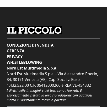
CONDIZIONI DI VENDITA
GERENZA
PRIVACY
WHISTLEBLOWING
Nord Est Multimedia S.p.a.
Nord Est Multimedia S.p.a. - Via Alessandro Poerio,
34, 30171 Venezia (VE). Cap. Soc. i.v. Euro
1.432.522,00 C.F. 05412000266 e REA VE-454332
I diritti delle immagini e dei testi sono riservati. È
espressamente vietata la loro riproduzione con qualsiasi
mezzo e l'adattamento totale o parziale.