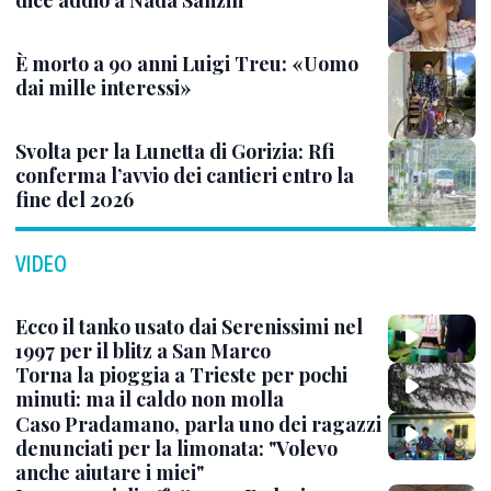
dice addio a Nada Sanzin
È morto a 90 anni Luigi Treu: «Uomo
dai mille interessi»
Svolta per la Lunetta di Gorizia: Rfi
conferma l’avvio dei cantieri entro la
fine del 2026
VIDEO
Ecco il tanko usato dai Serenissimi nel
1997 per il blitz a San Marco
Torna la pioggia a Trieste per pochi
minuti: ma il caldo non molla
Caso Pradamano, parla uno dei ragazzi
denunciati per la limonata: "Volevo
anche aiutare i miei"