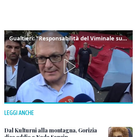
Gualtieri: "Responsabilità del Viminale su Spin Time? La posizione dei partiti è nota"
LEGGI ANCHE
Dal Kulturni alla montagna, Gorizia