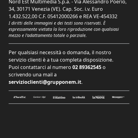
Nord Est Multimedia S.p.a. - Via Alessandro Poerio,
34, 30171 Venezia (VE). Cap. Soc. i.v. Euro
1.432.522,00 C.F. 05412000266 e REA VE-454332
I diritti delle immagini e dei testi sono riservati. È
espressamente vietata la loro riproduzione con qualsiasi
mezzo e l'adattamento totale o parziale.
Per qualsiasi necessità o domanda, il nostro
servizio clienti è a tua completa disposizione.
Puoi contattarci al numero
02 89362545
o
scrivendo una mail a
servizioclienti@grupponem.it
.