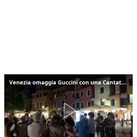
Venezia omaggia Guccini con una Cantata Anarchica in campo Santa Margherita