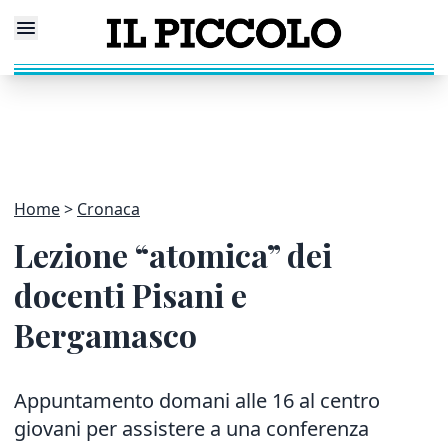
Home
Cronaca
Lezione “atomica” dei
docenti Pisani e
Bergamasco
Appuntamento domani alle 16 al centro
giovani per assistere a una conferenza