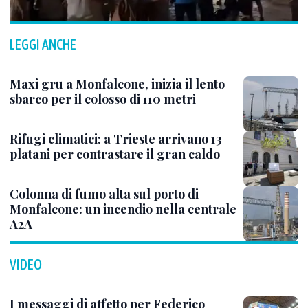
LEGGI ANCHE
Maxi gru a Monfalcone, inizia il lento
sbarco per il colosso di 110 metri
Rifugi climatici: a Trieste arrivano 13
platani per contrastare il gran caldo
Colonna di fumo alta sul porto di
Monfalcone: un incendio nella centrale
A2A
VIDEO
I messaggi di affetto per Federico