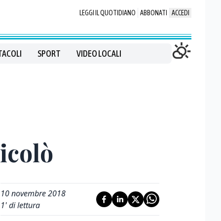
LEGGI IL QUOTIDIANO
ABBONATI
ACCEDI
TACOLI
SPORT
VIDEO LOCALI
icolò
10 novembre 2018
1
' di lettura