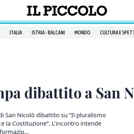
ITALIA
ISTRIA - BALCANI
MONDO
CULTURA E SPET
mpa dibattito a San N
di San Nicolò dibattito su “Il pluralismo
ce la Costituzione”. L'incontro intende
nformazio...