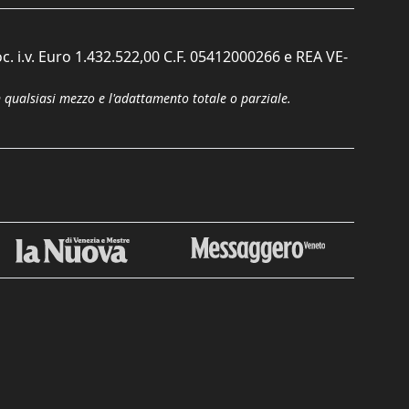
c. i.v. Euro 1.432.522,00 C.F. 05412000266 e REA VE-
n qualsiasi mezzo e l'adattamento totale o parziale.