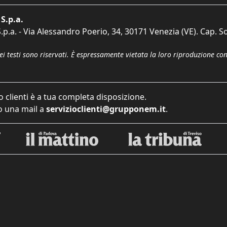
S.p.a.
p.a. - Via Alessandro Poerio, 34, 30171 Venezia (VE). Cap. So
dei testi sono riservati. È espressamente vietata la loro riproduzione co
o clienti è a tua completa disposizione.
 una mail a
servizioclienti@grupponem.it
.