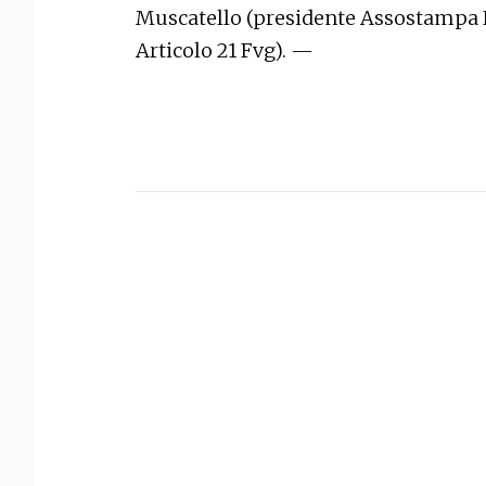
Muscatello (presidente Assostampa F
Articolo 21 Fvg). —