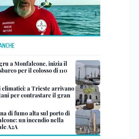
 ANCHE
ru a Monfalcone, inizia il
sbarco per il colosso di 110
 climatici: a Trieste arrivano
tani per contrastare il gran
a di fumo alta sul porto di
lcone: un incendio nella
ale A2A