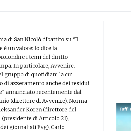
hia di San Nicolò dibattito su “Il
è un valore: lo dice la
rofondire i temi del diritto
ampa. In particolare, Avvenire,
l gruppo di quotidiani la cui
to di azzeramento anche dei residui
ole" annunciato recentemente dal
nio (direttore di Avvenire), Norma
Aleksander Koren (direttore del
presidente di Articolo 21),
ei giornalisti Fvg), Carlo