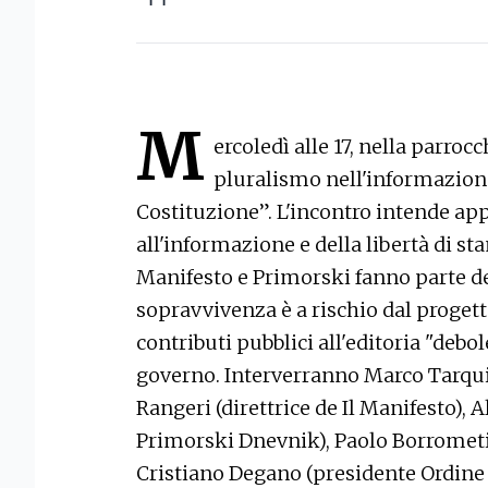
M
ercoledì alle 17, nella parrocc
pluralismo nell'informazione 
Costituzione”. L'incontro intende app
all'informazione e della libertà di st
Manifesto e Primorski fanno parte de
sopravvivenza è a rischio dal proget
contributi pubblici all'editoria "deb
governo. Interverranno Marco Tarqui
Rangeri (direttrice de Il Manifesto), 
Primorski Dnevnik), Paolo Borrometi (
Cristiano Degano (presidente Ordine d