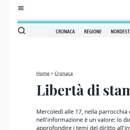
CRONACA
REGIONE
NORDEST
Home
Cronaca
Libertà di sta
Mercoledì alle 17, nella parrocchia 
nell'informazione è un valore: lo di
approfondire i temi del diritto all'i