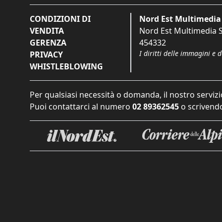
CONDIZIONI DI
Nord Est Multimedia 
VENDITA
Nord Est Multimedia S.
GERENZA
454332
I diritti delle immagini e 
PRIVACY
WHISTLEBLOWING
Per qualsiasi necessità o domanda, il nostro servizi
Puoi contattarci al numero
02 89362545
o scrivendo