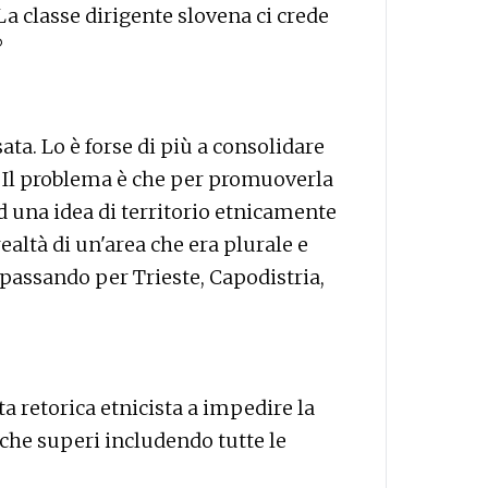
 La classe dirigente slovena ci crede
?
ta. Lo è forse di più a consolidare
e. Il problema è che per promuoverla
ad una idea di territorio etnicamente
ealtà di un'area che era plurale e
 passando per Trieste, Capodistria,
a retorica etnicista a impedire la
 che superi includendo tutte le