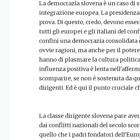
La democrazia slovena è un caso di s
integrazione europea. La presidenza
prova. Di questo, credo, devono essere
tutti gli europei e gli italiani del co
confini una democrazia consolidata è
ovvie ragioni, ma anche per il potere
hanno di plasmare la cultura politica
influenza positiva è lenta nell'afferm
scomparire, se non è sostenuta da que
dirigenti. Ed è qui il punto cruciale c
La classe dirigente slovena pare avere
dai conflitti nazionali del secolo sc
quello che i padri fondatori dell'Eur