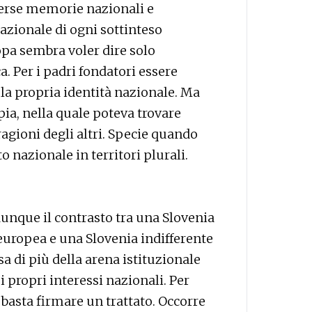
verse memorie nazionali e
azionale di ogni sottinteso
opa sembra voler dire solo
. Per i padri fondatori essere
la propria identità nazionale. Ma
ia, nella quale poteva trovare
agioni degli altri. Specie quando
o nazionale in territori plurali.
dunque il contrasto tra una Slovenia
 europea e una Slovenia indifferente
 di più della arena istituzionale
 propri interessi nazionali. Per
basta firmare un trattato. Occorre