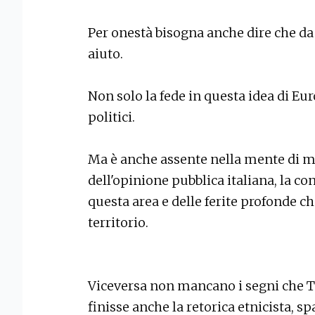
Per onestà bisogna anche dire che da
aiuto.
Non solo la fede in questa idea di Eu
politici.
Ma è anche assente nella mente di mol
dell'opinione pubblica italiana, la c
questa area e delle ferite profonde ch
territorio.
Viceversa non mancano i segni che Tr
finisse anche la retorica etnicista, s