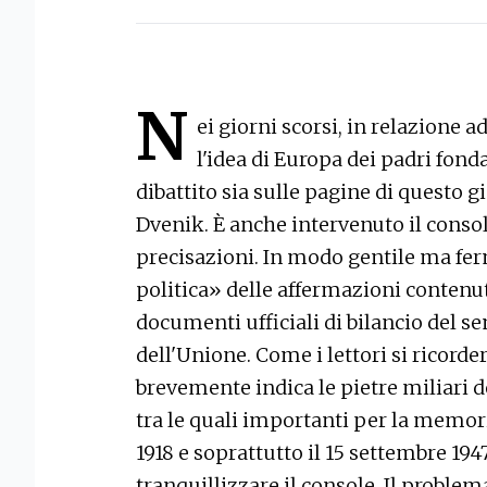
N
ei giorni scorsi, in relazione a
l'idea di Europa dei padri fond
dibattito sia sulle pagine di questo g
Dvenik. È anche intervenuto il consol
precisazioni. In modo gentile ma fer
politica» delle affermazioni contenut
documenti ufficiali di bilancio del s
dell'Unione. Come i lettori si ricorde
brevemente indica le pietre miliari d
tra le quali importanti per la memoria
1918 e soprattutto il 15 settembre 194
tranquillizzare il console. Il problem