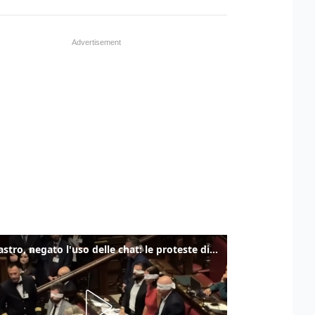
Delmastro, negato l'uso delle chat: le proteste di Avs e M5s