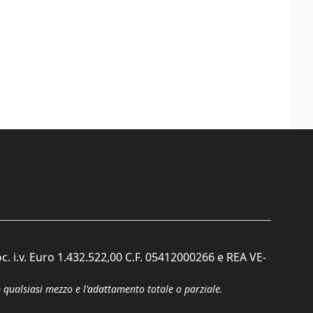
c. i.v. Euro 1.432.522,00 C.F. 05412000266 e REA VE-
n qualsiasi mezzo e l'adattamento totale o parziale.