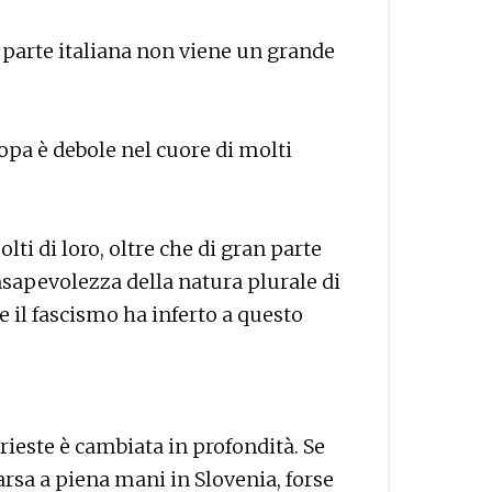
 parte italiana non viene un grande
ropa è debole nel cuore di molti
ti di loro, oltre che di gran parte
onsapevolezza della natura plurale di
e il fascismo ha inferto a questo
ieste è cambiata in profondità. Se
parsa a piena mani in Slovenia, forse