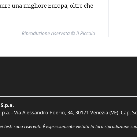
ruire una migliore Europa, oltre che
Riproduzione riservata © Il Piccolo
S.p.a.
p.a. - Via Alessandro Poerio, 34, 30171 Venezia (VE). Cap. So
dei testi sono riservati. È espressamente vietata la loro riproduzione co