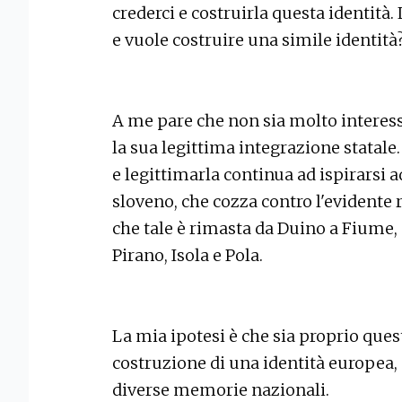
crederci e costruirla questa identità.
e vuole costruire una simile identità
A me pare che non sia molto interessa
la sua legittima integrazione statal
e legittimarla continua ad ispirarsi 
sloveno, che cozza contro l'evidente r
che tale è rimasta da Duino a Fiume,
Pirano, Isola e Pola.
La mia ipotesi è che sia proprio quest
costruzione di una identità europea,
diverse memorie nazionali.