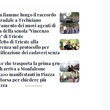
in fiamme lungo il raccordo
tradale a Trebiciano
uramento dei nuovi agenti di
a della scuola "Vincenzo
" di Trieste
fetto di Trieste alla
renza sul protocollo per
tificazione dei cadaveri senza
ve che trasporta la prima gru
th arriva a Monfalcone
 200 manifestanti in Piazza
 Borsa per chiedere più
ezza