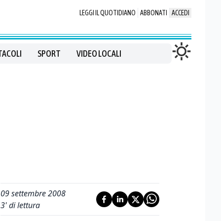
LEGGI IL QUOTIDIANO
ABBONATI
ACCEDI
TACOLI
SPORT
VIDEO LOCALI
09 settembre 2008
3
' di lettura