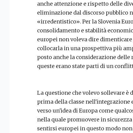
anche attenzione e rispetto delle di
eliminazione dal discorso pubblico n
«irredentistico». Per la Slovenia Eur
consolidamento e stabilità economica
europei non voleva dire dimenticare 
collocarla in una prospettiva più amp
posto anche la considerazione delle r
queste erano state parti di un conflitt
La questione che volevo sollevare è 
prima della classe nell'integrazione
verso un'idea di Europa come qualcosa
nella quale promuovere in sicurezza i
sentirsi europei in questo modo non 