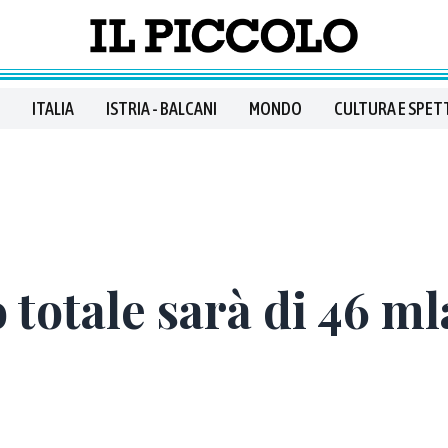
ITALIA
ISTRIA - BALCANI
MONDO
CULTURA E SPET
 totale sarà di 46 ml