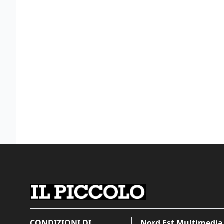
CONDIZIONI DI
Nord Est Multimedia 