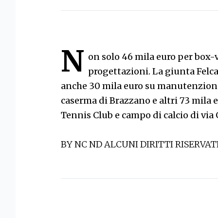
N
on solo 46 mila euro per box-
progettazioni. La giunta Felcaro
anche 30 mila euro su manutenzione d
caserma di Brazzano e altri 73 mila e
Tennis Club e campo di calcio di via 
BY NC ND ALCUNI DIRITTI RISERVAT