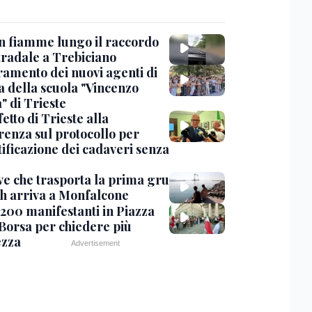
in fiamme lungo il raccordo
tradale a Trebiciano
uramento dei nuovi agenti di
a della scuola "Vincenzo
" di Trieste
fetto di Trieste alla
renza sul protocollo per
tificazione dei cadaveri senza
ve che trasporta la prima gru
th arriva a Monfalcone
 200 manifestanti in Piazza
 Borsa per chiedere più
ezza