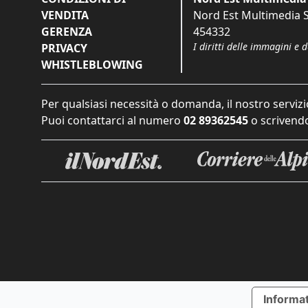
VENDITA
Nord Est Multimedia S.
GERENZA
454332
I diritti delle immagini e 
PRIVACY
WHISTLEBLOWING
Per qualsiasi necessità o domanda, il nostro servizi
Puoi contattarci al numero
02 89362545
o scrivendo
Informat