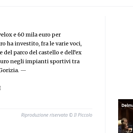
velox e 60 mila euro per
 ha investito, fra le varie voci,
el parco del castello e dell’ex
uro negli impianti sportivi tra
Gorizia.
—
I
Riproduzione riservata © Il Piccolo