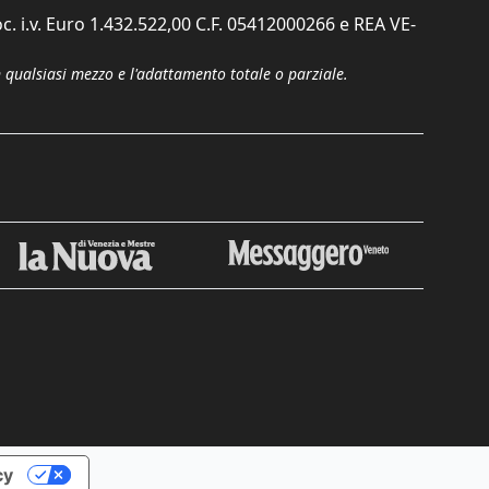
c. i.v. Euro 1.432.522,00 C.F. 05412000266 e REA VE-
n qualsiasi mezzo e l'adattamento totale o parziale.
cy