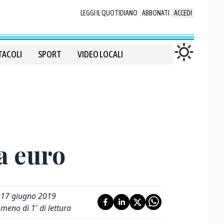
LEGGI IL QUOTIDIANO
ABBONATI
ACCEDI
TACOLI
SPORT
VIDEO LOCALI
a euro
17 giugno 2019
meno di 1' di lettura