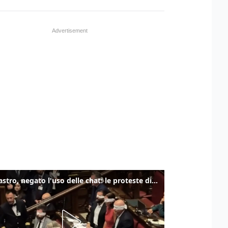
Delmastro, negato l'uso delle chat: le proteste di Avs e M5s