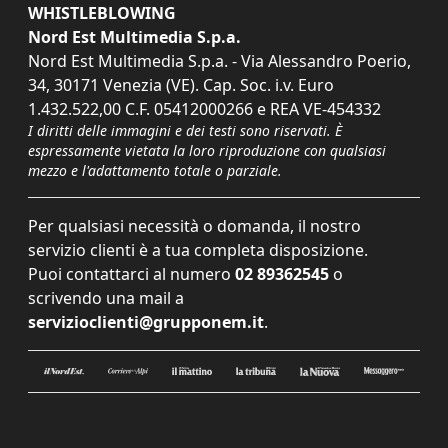
WHISTLEBLOWING
Nord Est Multimedia S.p.a.
Nord Est Multimedia S.p.a. - Via Alessandro Poerio,
34, 30171 Venezia (VE). Cap. Soc. i.v. Euro
1.432.522,00 C.F. 05412000266 e REA VE-454332
I diritti delle immagini e dei testi sono riservati. È
espressamente vietata la loro riproduzione con qualsiasi
mezzo e l'adattamento totale o parziale.
Per qualsiasi necessità o domanda, il nostro
servizio clienti è a tua completa disposizione.
Puoi contattarci al numero
02 89362545
o
scrivendo una mail a
servizioclienti@grupponem.it
.