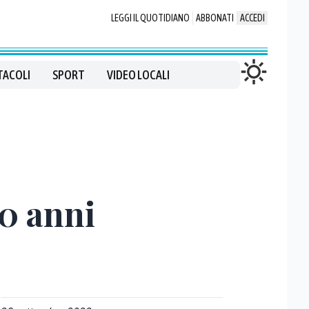
LEGGI IL QUOTIDIANO
ABBONATI
ACCEDI
TACOLI
SPORT
VIDEO LOCALI
30 anni