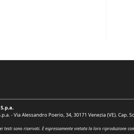
S.p.a.
p.a. - Via Alessandro Poerio, 34, 30171 Venezia (VE). Cap. So
dei testi sono riservati. È espressamente vietata la loro riproduzione co