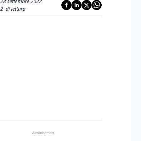
28 settembre 2022
2
' di lettura