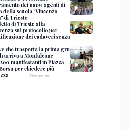
uramento dei nuovi agenti di
a della scuola "Vincenzo
" di Trieste
fetto di Trieste alla
renza sul protocollo per
tificazione dei cadaveri senza
ve che trasporta la prima gru
th arriva a Monfalcone
 200 manifestanti in Piazza
 Borsa per chiedere più
ezza