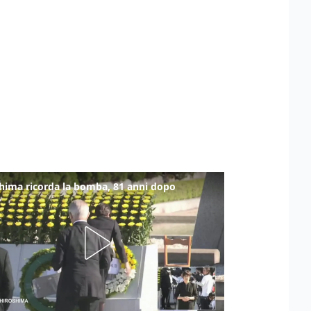
hima ricorda la bomba, 81 anni dopo