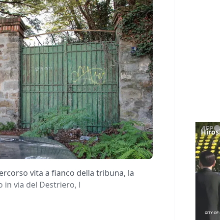
Hiros
rcorso vita a fianco della tribuna, la
in via del Destriero, l