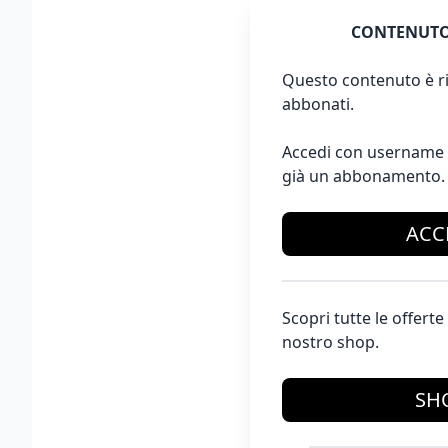
CONTENUTO
Questo contenuto è ri
abbonati.
Accedi con username 
già un abbonamento.
ACC
Scopri tutte le offer
nostro shop.
SH