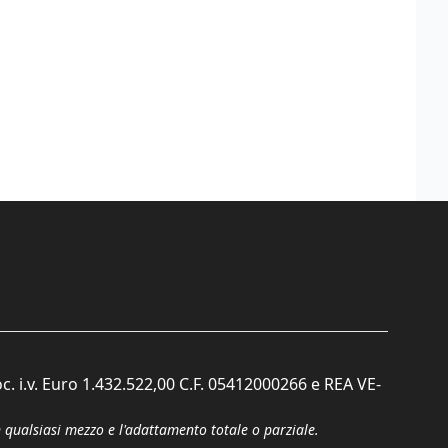
c. i.v. Euro 1.432.522,00 C.F. 05412000266 e REA VE-
n qualsiasi mezzo e l'adattamento totale o parziale.