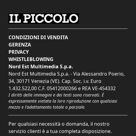
CONDIZIONI DI VENDITA
GERENZA
PRIVACY
WHISTLEBLOWING
Nord Est Multimedia S.p.a.
Nord Est Multimedia S.p.a. - Via Alessandro Poerio,
34, 30171 Venezia (VE). Cap. Soc. i.v. Euro
1.432.522,00 C.F. 05412000266 e REA VE-454332
I diritti delle immagini e dei testi sono riservati. È
espressamente vietata la loro riproduzione con qualsiasi
mezzo e l'adattamento totale o parziale.
Per qualsiasi necessità o domanda, il nostro
servizio clienti è a tua completa disposizione.