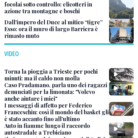
focolai sotto controllo: elicotteri in
azione tra montagne e boschi
Dall’impero del Duce al mitico “tigre”
Esso: ora il muro di largo Barriera è
rimasto muto
VIDEO
Torna la pioggia a Trieste per pochi
minuti: ma il caldo non molla
Caso Pradamano, parla uno dei ragazzi
denunciati per la limonata: "Volevo
anche aiutare i miei"
I messaggi di affetto per Federico
Franceschin: così il mondo del basket gli
è stato accanto fino all’ultimo
Auto in fiamme lungo il raccordo
autostradale a Trebiciano