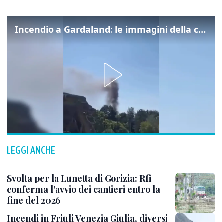
Incendio a Gardaland: le immagini della colonna di fumo
LEGGI ANCHE
Svolta per la Lunetta di Gorizia: Rfi
conferma l’avvio dei cantieri entro la
fine del 2026
Incendi in Friuli Venezia Giulia, diversi