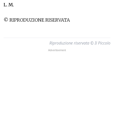
L. M.
© RIPRODUZIONE RISERVATA
Riproduzione riservata © Il Piccolo