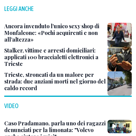
LEGGI ANCHE
Ancora invenduto l’unico sexy shop di
Monfalcone: «Pochi acquirenti e non
all’altezza»
Stalker, vittime e arresti domiciliari:
applicati 100 braccialetti elettronici a
Trieste
Trieste, stroncati da un malore per
strada: due anziani morti nel giorno del
caldo record
VIDEO
Caso Pradamano, parla uno dei ragazzi
denunciati per la limonata: "Volevo