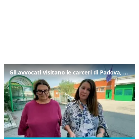
Gli avvocati visitano le carceri di Padova, ecco cosa hanno trovato