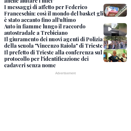
anche aiutare i miei"
I messaggi di affetto per Federico
Franceschin: così il mondo del basket gli
è stato accanto fino all’ultimo
Auto in fiamme lungo il raccordo
autostradale a Trebiciano
Il giuramento dei nuovi agenti di Polizia
della scuola "Vincenzo Raiola" di Trieste
Il prefetto di Trieste alla conferenza sul
protocollo per l'identificazione dei
cadaveri senza nome