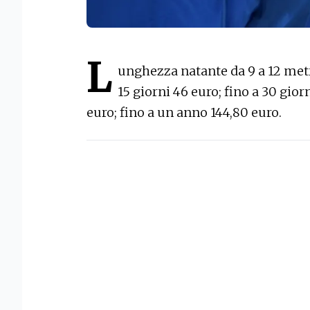
L
unghezza natante da 9 a 12 metri
15 giorni 46 euro; fino a 30 gior
euro; fino a un anno 144,80 euro.