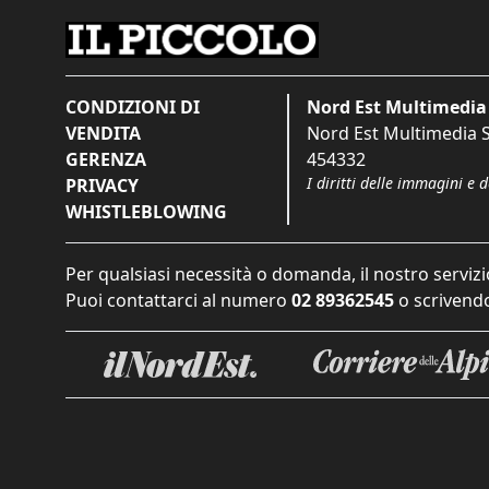
CONDIZIONI DI
Nord Est Multimedia 
VENDITA
Nord Est Multimedia S.
GERENZA
454332
I diritti delle immagini e 
PRIVACY
WHISTLEBLOWING
Per qualsiasi necessità o domanda, il nostro servizi
Puoi contattarci al numero
02 89362545
o scrivendo