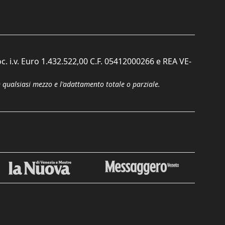
c. i.v. Euro 1.432.522,00 C.F. 05412000266 e REA VE-
n qualsiasi mezzo e l'adattamento totale o parziale.