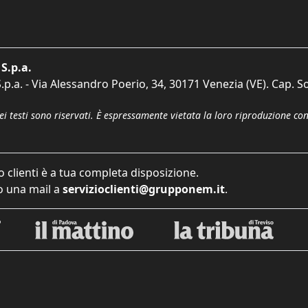
S.p.a.
p.a. - Via Alessandro Poerio, 34, 30171 Venezia (VE). Cap. So
dei testi sono riservati. È espressamente vietata la loro riproduzione co
o clienti è a tua completa disposizione.
 una mail a
servizioclienti@grupponem.it
.