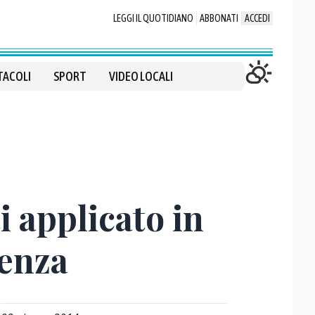
LEGGI IL QUOTIDIANO
ABBONATI
ACCEDI
TACOLI
SPORT
VIDEO LOCALI
i applicato in
nenza