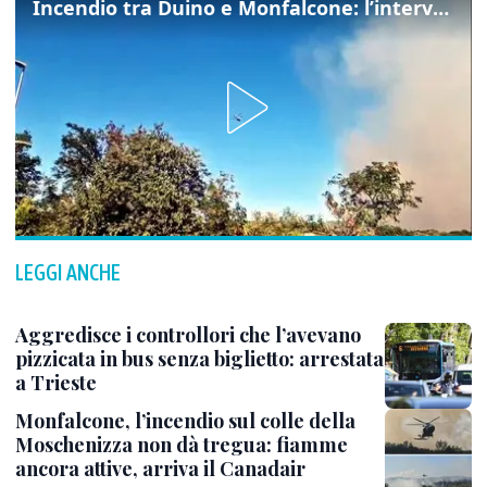
Incendio tra Duino e Monfalcone: l’intervento dei vigili del fuoco
LEGGI ANCHE
Aggredisce i controllori che l’avevano
pizzicata in bus senza biglietto: arrestata
a Trieste
Monfalcone, l’incendio sul colle della
Moschenizza non dà tregua: fiamme
ancora attive, arriva il Canadair