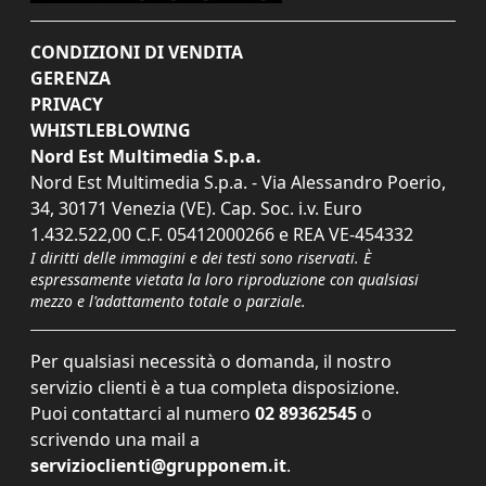
CONDIZIONI DI VENDITA
GERENZA
PRIVACY
WHISTLEBLOWING
Nord Est Multimedia S.p.a.
Nord Est Multimedia S.p.a. - Via Alessandro Poerio,
34, 30171 Venezia (VE). Cap. Soc. i.v. Euro
1.432.522,00 C.F. 05412000266 e REA VE-454332
I diritti delle immagini e dei testi sono riservati. È
espressamente vietata la loro riproduzione con qualsiasi
mezzo e l'adattamento totale o parziale.
Per qualsiasi necessità o domanda, il nostro
servizio clienti è a tua completa disposizione.
Puoi contattarci al numero
02 89362545
o
scrivendo una mail a
servizioclienti@grupponem.it
.