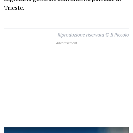
Trieste.
Riproduzione riservata © Il Piccolo