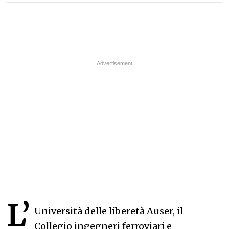
L’
Università delle liberetà Auser, il
Collegio ingegneri ferroviari e