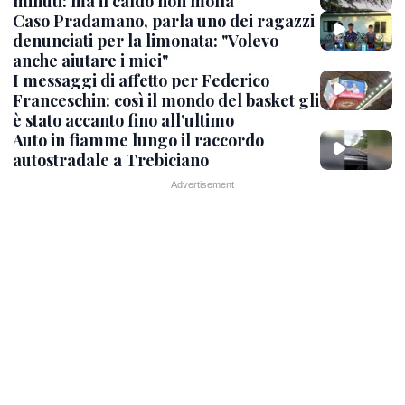
minuti: ma il caldo non molla
Caso Pradamano, parla uno dei ragazzi
denunciati per la limonata: "Volevo
anche aiutare i miei"
I messaggi di affetto per Federico
Franceschin: così il mondo del basket gli
è stato accanto fino all’ultimo
Auto in fiamme lungo il raccordo
autostradale a Trebiciano