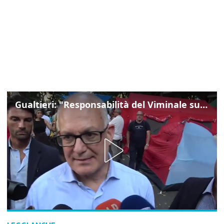
Gualtieri: "Responsabilità del Viminale su Spin Time? La posizione dei partiti è nota"