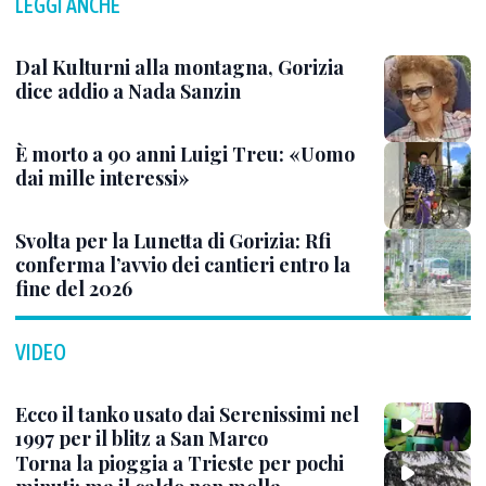
LEGGI ANCHE
Dal Kulturni alla montagna, Gorizia
dice addio a Nada Sanzin
È morto a 90 anni Luigi Treu: «Uomo
dai mille interessi»
Svolta per la Lunetta di Gorizia: Rfi
conferma l’avvio dei cantieri entro la
fine del 2026
VIDEO
Ecco il tanko usato dai Serenissimi nel
1997 per il blitz a San Marco
Torna la pioggia a Trieste per pochi