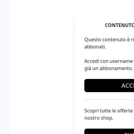
CONTENUTO
Questo contenuto è ri
abbonati.
Accedi con username 
già un abbonamento.
ACC
Scopri tutte le offer
nostro shop.