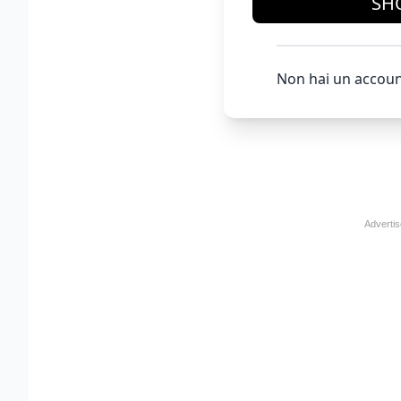
SH
Non hai un accoun