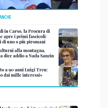
 ANCHE
i in Carso, la Procura di
e apre i primi fascicoli:
i di uno o più piromani
ulturni alla montagna,
ia dice addio a Nada Sanzin
to a 90 anni Luigi Treu:
 dai mille interessi»