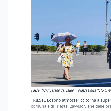
Passanti si riparano dal caldo in piazza Unità (foto di A
TRIESTE L’ozono atmosferico torna a superare
comunale di Trieste. L’avviso viene dalle pr