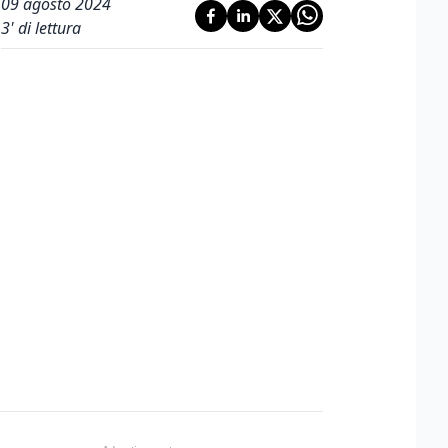
09 agosto 2024
3
' di lettura