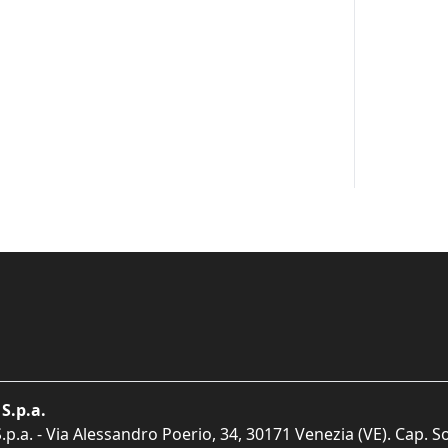
S.p.a.
p.a. - Via Alessandro Poerio, 34, 30171 Venezia (VE). Cap. So