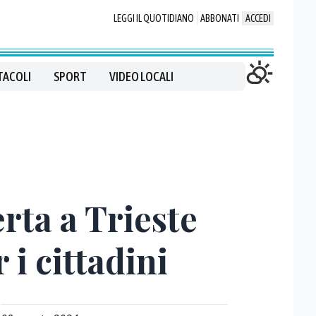
LEGGI IL QUOTIDIANO
ABBONATI
ACCEDI
TACOLI
SPORT
VIDEO LOCALI
erta a Trieste
 i cittadini