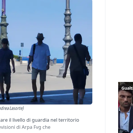
ndrea Lasorte)
 il livello di guardia nel territorio
evisioni di Arpa Fvg che