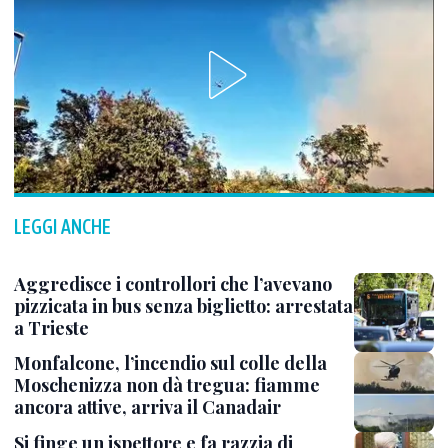
LEGGI ANCHE
Aggredisce i controllori che l’avevano
pizzicata in bus senza biglietto: arrestata
a Trieste
Monfalcone, l’incendio sul colle della
Moschenizza non dà tregua: fiamme
ancora attive, arriva il Canadair
Si finge un ispettore e fa razzia di