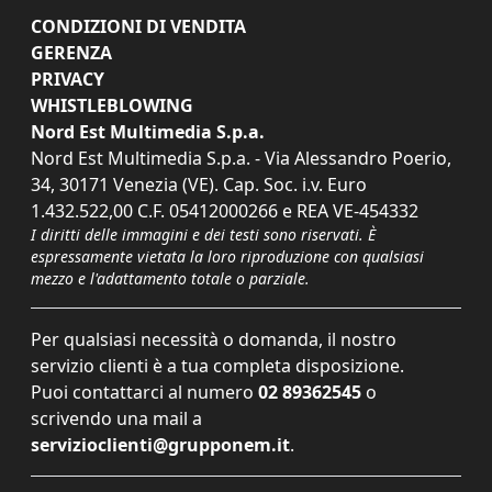
CONDIZIONI DI VENDITA
GERENZA
PRIVACY
WHISTLEBLOWING
Nord Est Multimedia S.p.a.
Nord Est Multimedia S.p.a. - Via Alessandro Poerio,
34, 30171 Venezia (VE). Cap. Soc. i.v. Euro
1.432.522,00 C.F. 05412000266 e REA VE-454332
I diritti delle immagini e dei testi sono riservati. È
espressamente vietata la loro riproduzione con qualsiasi
mezzo e l'adattamento totale o parziale.
Per qualsiasi necessità o domanda, il nostro
servizio clienti è a tua completa disposizione.
Puoi contattarci al numero
02 89362545
o
scrivendo una mail a
servizioclienti@grupponem.it
.