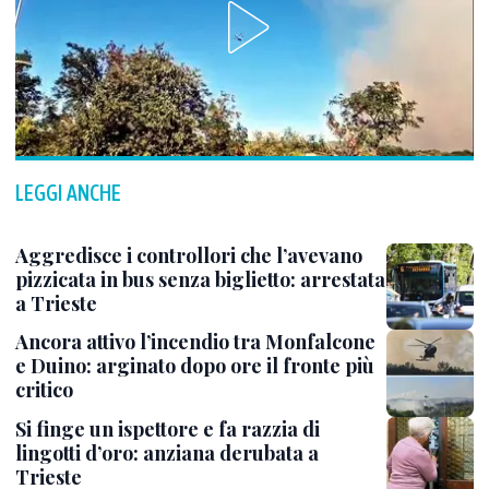
LEGGI ANCHE
Aggredisce i controllori che l’avevano
pizzicata in bus senza biglietto: arrestata
a Trieste
Ancora attivo l’incendio tra Monfalcone
e Duino: arginato dopo ore il fronte più
critico
Si finge un ispettore e fa razzia di
lingotti d’oro: anziana derubata a
Trieste