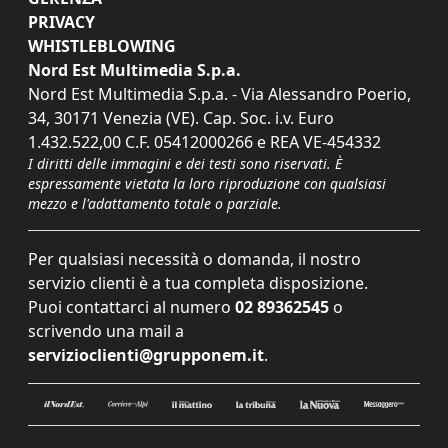
PRIVACY
WHISTLEBLOWING
Nord Est Multimedia S.p.a.
Nord Est Multimedia S.p.a. - Via Alessandro Poerio,
34, 30171 Venezia (VE). Cap. Soc. i.v. Euro
1.432.522,00 C.F. 05412000266 e REA VE-454332
I diritti delle immagini e dei testi sono riservati. È
espressamente vietata la loro riproduzione con qualsiasi
mezzo e l'adattamento totale o parziale.
Per qualsiasi necessità o domanda, il nostro
servizio clienti è a tua completa disposizione.
Puoi contattarci al numero
02 89362545
o
scrivendo una mail a
servizioclienti@grupponem.it
.