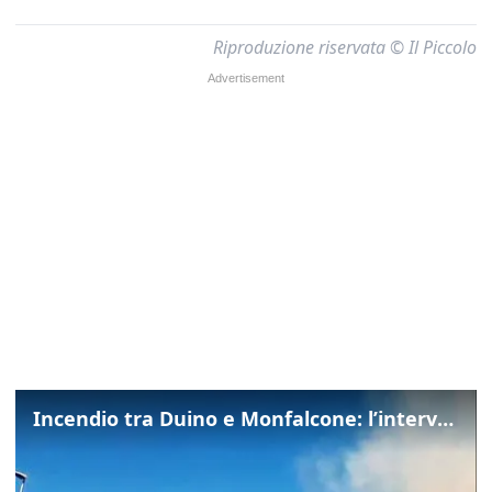
Riproduzione riservata © Il Piccolo
Incendio tra Duino e Monfalcone: l’intervento dei vigili del fuoco