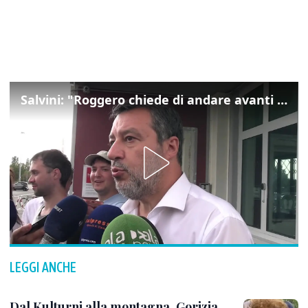
Salvini: "Roggero chiede di andare avanti su norma anti-risarcimenti"
LEGGI ANCHE
Dal Kulturni alla montagna, Gorizia