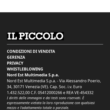
CONDIZIONI DI VENDITA
GERENZA
PRIVACY
WHISTLEBLOWING
Nord Est Multimedia S.p.a.
Nord Est Multimedia S.p.a. - Via Alessandro Poerio,
34, 30171 Venezia (VE). Cap. Soc. i.v. Euro
1.432.522,00 C.F. 05412000266 e REA VE-454332
I diritti delle immagini e dei testi sono riservati. È
espressamente vietata la loro riproduzione con qualsiasi
mezzo e l'adattamento totale o parziale.