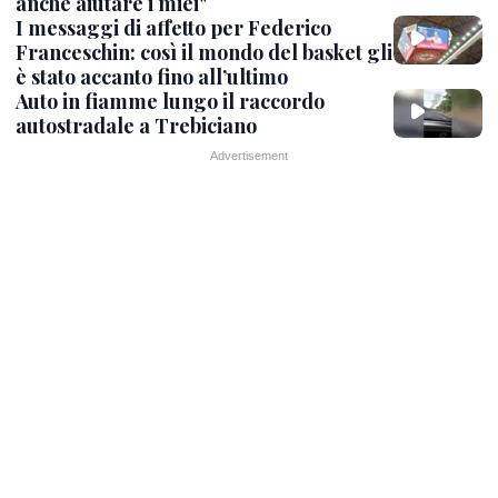
anche aiutare i miei"
I messaggi di affetto per Federico
Franceschin: così il mondo del basket gli
è stato accanto fino all’ultimo
Auto in fiamme lungo il raccordo
autostradale a Trebiciano