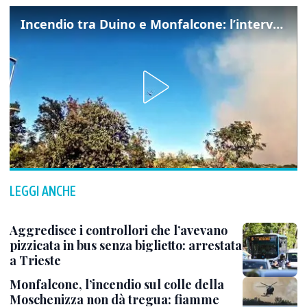
Incendio tra Duino e Monfalcone: l’intervento dei vigili del fuoco
LEGGI ANCHE
Aggredisce i controllori che l’avevano
pizzicata in bus senza biglietto: arrestata
a Trieste
Monfalcone, l’incendio sul colle della
Moschenizza non dà tregua: fiamme