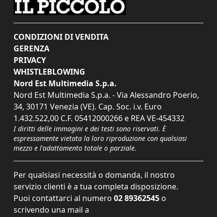
CONDIZIONI DI VENDITA
GERENZA
PRIVACY
WHISTLEBLOWING
Nord Est Multimedia S.p.a.
Nord Est Multimedia S.p.a. - Via Alessandro Poerio,
34, 30171 Venezia (VE). Cap. Soc. i.v. Euro
1.432.522,00 C.F. 05412000266 e REA VE-454332
I diritti delle immagini e dei testi sono riservati. È
espressamente vietata la loro riproduzione con qualsiasi
mezzo e l'adattamento totale o parziale.
Per qualsiasi necessità o domanda, il nostro
servizio clienti è a tua completa disposizione.
Puoi contattarci al numero
02 89362545
o
scrivendo una mail a