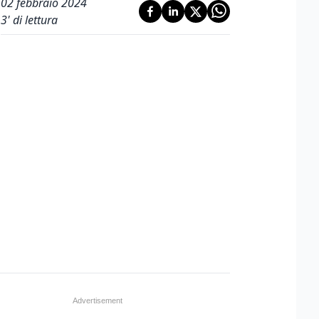
02 febbraio 2024
3
' di lettura