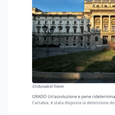
Il tribunale di Trieste
GRADO Un’assoluzione e pene rideterminate,
Cartabia, è stata disposta la detenzione domi