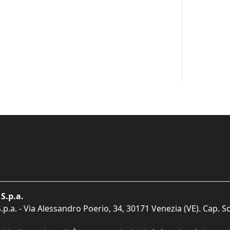
S.p.a.
p.a. - Via Alessandro Poerio, 34, 30171 Venezia (VE). Cap. So