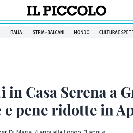
ITALIA
ISTRIA - BALCANI
MONDO
CULTURA E SPET
i in Casa Serena a G
 e pene ridotte in A
er Di Maria, 4 anni alla Longo, 3 anni e