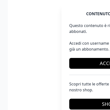
CONTENUTO
Questo contenuto è ri
abbonati.
Accedi con username 
già un abbonamento.
ACC
Scopri tutte le offer
nostro shop.
SH