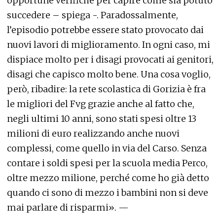
opportune verifiche per capire come sia potuto
succedere – spiega -. Paradossalmente,
l’episodio potrebbe essere stato provocato dai
nuovi lavori di miglioramento. In ogni caso, mi
dispiace molto per i disagi provocati ai genitori,
disagi che capisco molto bene. Una cosa voglio,
però, ribadire: la rete scolastica di Gorizia è fra
le migliori del Fvg grazie anche al fatto che,
negli ultimi 10 anni, sono stati spesi oltre 13
milioni di euro realizzando anche nuovi
complessi, come quello in via del Carso. Senza
contare i soldi spesi per la scuola media Perco,
oltre mezzo milione, perché come ho già detto
quando ci sono di mezzo i bambini non si deve
mai parlare di risparmi». —