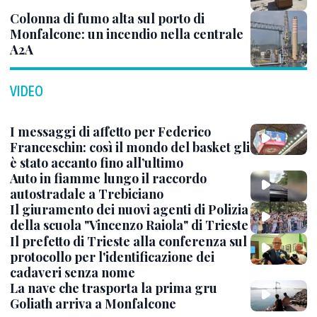
Colonna di fumo alta sul porto di
Monfalcone: un incendio nella centrale
A2A
VIDEO
I messaggi di affetto per Federico
Franceschin: così il mondo del basket gli
è stato accanto fino all’ultimo
Auto in fiamme lungo il raccordo
autostradale a Trebiciano
Il giuramento dei nuovi agenti di Polizia
della scuola "Vincenzo Raiola" di Trieste
Il prefetto di Trieste alla conferenza sul
protocollo per l'identificazione dei
cadaveri senza nome
La nave che trasporta la prima gru
Goliath arriva a Monfalcone