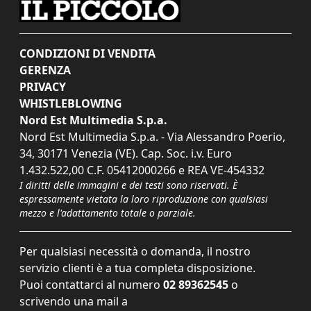
CONDIZIONI DI VENDITA
GERENZA
PRIVACY
WHISTLEBLOWING
Nord Est Multimedia S.p.a.
Nord Est Multimedia S.p.a. - Via Alessandro Poerio,
34, 30171 Venezia (VE). Cap. Soc. i.v. Euro
1.432.522,00 C.F. 05412000266 e REA VE-454332
I diritti delle immagini e dei testi sono riservati. È
espressamente vietata la loro riproduzione con qualsiasi
mezzo e l'adattamento totale o parziale.
Per qualsiasi necessità o domanda, il nostro
servizio clienti è a tua completa disposizione.
Puoi contattarci al numero
02 89362545
o
scrivendo una mail a