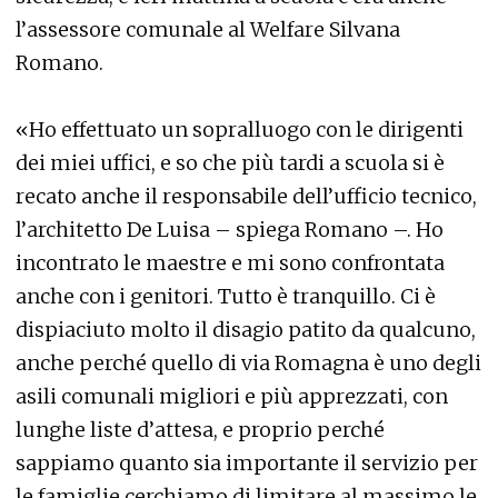
l’assessore comunale al Welfare Silvana
Romano.
«Ho effettuato un sopralluogo con le dirigenti
dei miei uffici, e so che più tardi a scuola si è
recato anche il responsabile dell’ufficio tecnico,
l’architetto De Luisa – spiega Romano –. Ho
incontrato le maestre e mi sono confrontata
anche con i genitori. Tutto è tranquillo. Ci è
dispiaciuto molto il disagio patito da qualcuno,
anche perché quello di via Romagna è uno degli
asili comunali migliori e più apprezzati, con
lunghe liste d’attesa, e proprio perché
sappiamo quanto sia importante il servizio per
le famiglie cerchiamo di limitare al massimo le