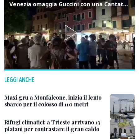
Venezia omaggia Guccini con una Cantata Anarchica in campo Santa Margherita
LEGGI ANCHE
Maxi gru a Monfalcone, inizia il lento
sbarco per il colosso di 110 metri
Rifugi climatici: a Trieste arrivano 13
platani per contrastare il gran caldo