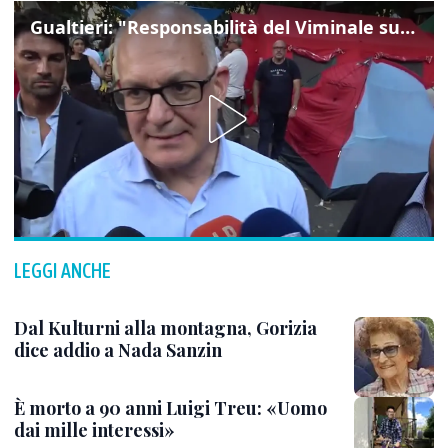
Gualtieri: "Responsabilità del Viminale su Spin Time? La posizione dei partiti è nota"
LEGGI ANCHE
Dal Kulturni alla montagna, Gorizia
dice addio a Nada Sanzin
È morto a 90 anni Luigi Treu: «Uomo
dai mille interessi»