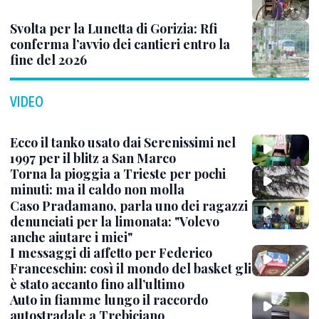
Svolta per la Lunetta di Gorizia: Rfi
conferma l’avvio dei cantieri entro la
fine del 2026
VIDEO
Ecco il tanko usato dai Serenissimi nel
1997 per il blitz a San Marco
Torna la pioggia a Trieste per pochi
minuti: ma il caldo non molla
Caso Pradamano, parla uno dei ragazzi
denunciati per la limonata: "Volevo
anche aiutare i miei"
I messaggi di affetto per Federico
Franceschin: così il mondo del basket gli
è stato accanto fino all’ultimo
Auto in fiamme lungo il raccordo
autostradale a Trebiciano