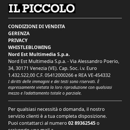
CONDIZIONI DI VENDITA
GERENZA
PRIVACY
WHISTLEBLOWING
Nord Est Multimedia S.p.a.
Nord Est Multimedia S.p.a. - Via Alessandro Poerio,
34, 30171 Venezia (VE). Cap. Soc. i.v. Euro
1.432.522,00 C.F. 05412000266 e REA VE-454332
I diritti delle immagini e dei testi sono riservati. È
espressamente vietata la loro riproduzione con qualsiasi
mezzo e l'adattamento totale o parziale.
Per qualsiasi necessità o domanda, il nostro
servizio clienti è a tua completa disposizione.
Puoi contattarci al numero
02 89362545
o
scrivendo una mail a