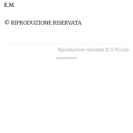
E.M.
© RIPRODUZIONE RISERVATA
Riproduzione riservata © Il Piccolo