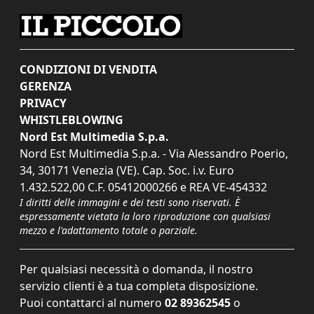
CONDIZIONI DI VENDITA
GERENZA
PRIVACY
WHISTLEBLOWING
Nord Est Multimedia S.p.a.
Nord Est Multimedia S.p.a. - Via Alessandro Poerio,
34, 30171 Venezia (VE). Cap. Soc. i.v. Euro
1.432.522,00 C.F. 05412000266 e REA VE-454332
I diritti delle immagini e dei testi sono riservati. È
espressamente vietata la loro riproduzione con qualsiasi
mezzo e l'adattamento totale o parziale.
Per qualsiasi necessità o domanda, il nostro
servizio clienti è a tua completa disposizione.
Puoi contattarci al numero
02 89362545
o