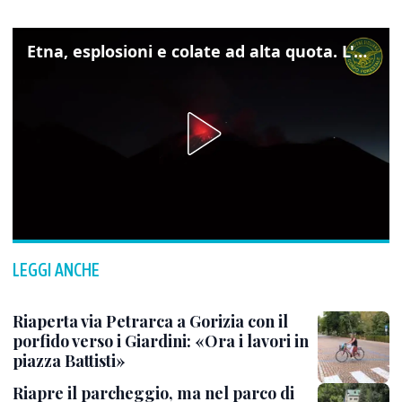
Etna, esplosioni e colate ad alta quota. L'aeroporto di Catania verso la normalità
LEGGI ANCHE
Riaperta via Petrarca a Gorizia con il
porfido verso i Giardini: «Ora i lavori in
piazza Battisti»
Riapre il parcheggio, ma nel parco di