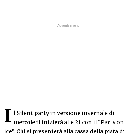
I
l Silent party in versione invernale di
mercoledì inizierà alle 21 con il “Party on
ice”. Chi si presenterà alla cassa della pista di