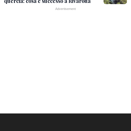
quercia: cosa è successo a Rivarotta