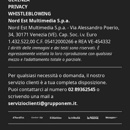
PRIVACY
WHISTLEBLOWING
Nord Est Multimedia S.p.a.
Nord Est Multimedia S.p.a. - Via Alessandro Poerio,
34, 30171 Venezia (VE). Cap. Soc. i.v. Euro
1.432.522,00 C.F. 05412000266 e REA VE-454332
I diritti delle immagini e dei testi sono riservati. È
espressamente vietata la loro riproduzione con qualsiasi
mezzo e l'adattamento totale o parziale.
Per qualsiasi necessità o domanda, il nostro
servizio clienti è a tua completa disposizione.
Puoi contattarci al numero
02 89362545
o
scrivendo una mail a
servizioclienti@grupponem.it
.