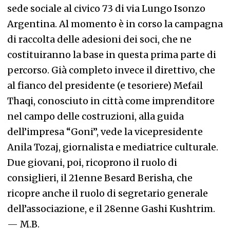
sede sociale al civico 73 di via Lungo Isonzo
Argentina. Al momento è in corso la campagna
di raccolta delle adesioni dei soci, che ne
costituiranno la base in questa prima parte di
percorso. Già completo invece il direttivo, che
al fianco del presidente (e tesoriere) Mefail
Thaqi, conosciuto in città come imprenditore
nel campo delle costruzioni, alla guida
dell’impresa “Goni”, vede la vicepresidente
Anila Tozaj, giornalista e mediatrice culturale.
Due giovani, poi, ricoprono il ruolo di
consiglieri, il 21enne Besard Berisha, che
ricopre anche il ruolo di segretario generale
dell’associazione, e il 28enne Gashi Kushtrim.
—
M.B.