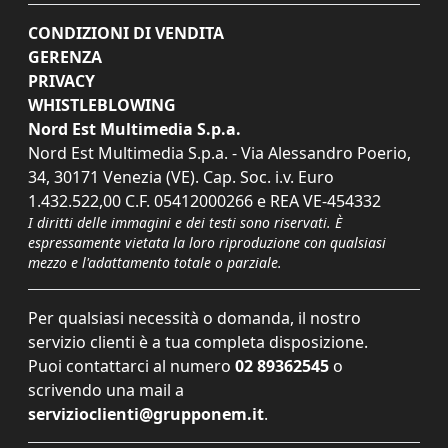
CONDIZIONI DI VENDITA
GERENZA
PRIVACY
WHISTLEBLOWING
Nord Est Multimedia S.p.a.
Nord Est Multimedia S.p.a. - Via Alessandro Poerio,
34, 30171 Venezia (VE). Cap. Soc. i.v. Euro
1.432.522,00 C.F. 05412000266 e REA VE-454332
I diritti delle immagini e dei testi sono riservati. È
espressamente vietata la loro riproduzione con qualsiasi
mezzo e l'adattamento totale o parziale.
Per qualsiasi necessità o domanda, il nostro
servizio clienti è a tua completa disposizione.
Puoi contattarci al numero
02 89362545
o
scrivendo una mail a
servizioclienti@grupponem.it
.