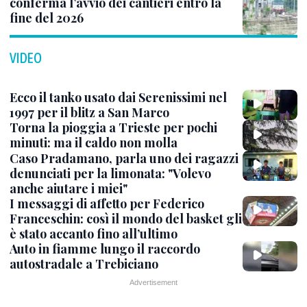
conferma l’avvio dei cantieri entro la
fine del 2026
VIDEO
Ecco il tanko usato dai Serenissimi nel
1997 per il blitz a San Marco
Torna la pioggia a Trieste per pochi
minuti: ma il caldo non molla
Caso Pradamano, parla uno dei ragazzi
denunciati per la limonata: "Volevo
anche aiutare i miei"
I messaggi di affetto per Federico
Franceschin: così il mondo del basket gli
è stato accanto fino all’ultimo
Auto in fiamme lungo il raccordo
autostradale a Trebiciano