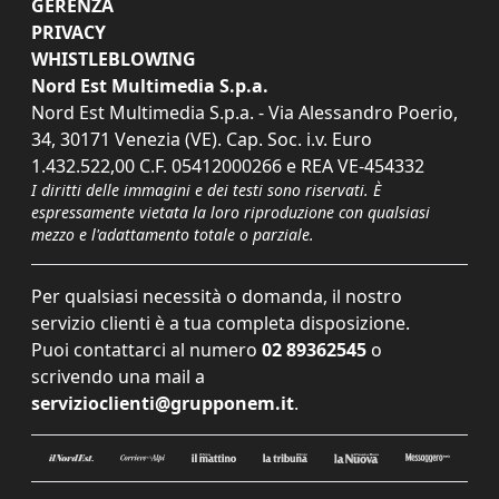
GERENZA
PRIVACY
WHISTLEBLOWING
Nord Est Multimedia S.p.a.
Nord Est Multimedia S.p.a. - Via Alessandro Poerio,
34, 30171 Venezia (VE). Cap. Soc. i.v. Euro
1.432.522,00 C.F. 05412000266 e REA VE-454332
I diritti delle immagini e dei testi sono riservati. È
espressamente vietata la loro riproduzione con qualsiasi
mezzo e l'adattamento totale o parziale.
Per qualsiasi necessità o domanda, il nostro
servizio clienti è a tua completa disposizione.
Puoi contattarci al numero
02 89362545
o
scrivendo una mail a
servizioclienti@grupponem.it
.