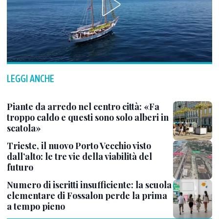
LEGGI ANCHE
Piante da arredo nel centro città: «Fa
troppo caldo e questi sono solo alberi in
scatola»
Trieste, il nuovo Porto Vecchio visto
dall’alto: le tre vie della viabilità del
futuro
Numero di iscritti insufficiente: la scuola
elementare di Fossalon perde la prima
a tempo pieno