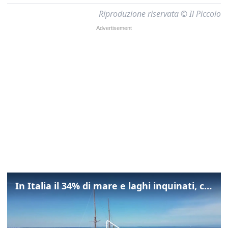
Riproduzione riservata © Il Piccolo
In Italia il 34% di mare e laghi inquinati, colpa della maladepurazione